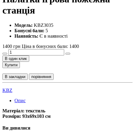
станція
Модель:
KBZ3035
Бонусні бали:
5
Наявність:
Є в наявності
1400 грн
Ціна в бонусних бали: 1400
В один клик
Купити
В закладки
порівняння
KBZ
Опис
Матеріал: текстиль
Розміри: 93х69х103 см
Ви дивилися