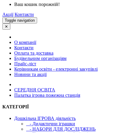
Ваш кошик порожній!
Акції
Контакти
Toggle navigation
✕
О компанії
Контакти
Оплата та доставка
Будівельним організаціям
Прайс-ліст
Керівникам освіти - електронні закупівлі
Новини та акції
СЕРЕДНЯ ОСВIТА
Палатка ігрова пожежна станція
КАТЕГОРІЇ
Дошкільна ІГРОВА діяльність
- Дидактични іграшки
- НАБОРИ ДЛЯ ДОСЛІДЖЕНЬ