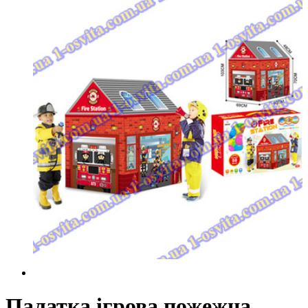
Палатка ігрова пожежна