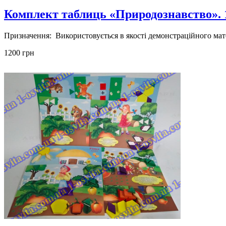
Комплект таблиць «Природознавство». 
Призначення: Використовується в якостi демонстраційного мате
1200 грн