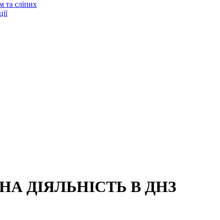
м та сліпих
ії
А ДІЯЛЬНІСТЬ В ДНЗ