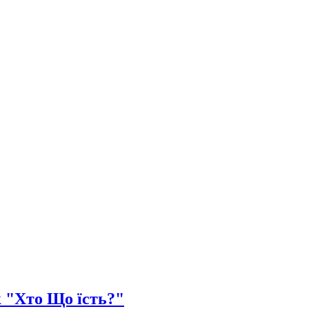
 "Хто Що їсть?"