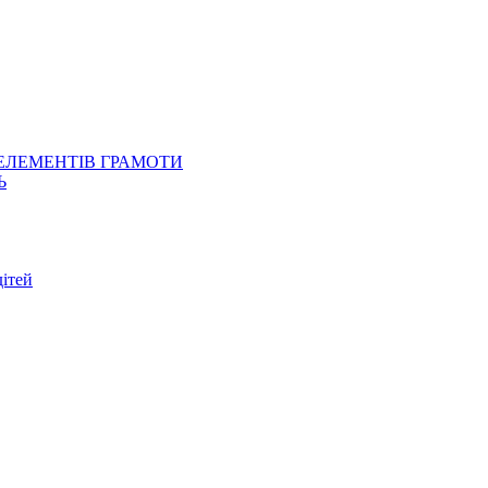
 ЕЛЕМЕНТІВ ГРАМОТИ
Ь
ітей