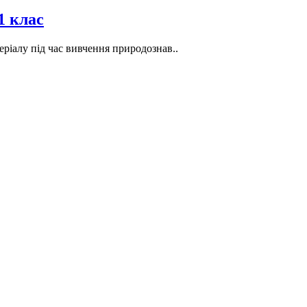
1 клас
ріалу під час вивчення природознав..