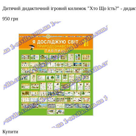
Дитячий дидактичний ігровий килимок "Хто Що їсть?" - дидакт
950 грн
Купити