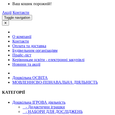
Ваш кошик порожній!
Акції
Контакти
Toggle navigation
✕
О компанії
Контакти
Оплата та доставка
Будівельним організаціям
Прайс-ліст
Керівникам освіти - електронні закупівлі
Новини та акції
Дошкільна ОСВIТА
МОВЛЕННЄВО-ПІЗНАВАЛЬНА ДІЯЛЬНІСТЬ
КАТЕГОРІЇ
Дошкільна ІГРОВА діяльність
- Дидактични іграшки
- НАБОРИ ДЛЯ ДОСЛІДЖЕНЬ