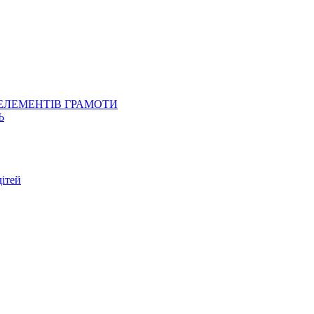
 ЕЛЕМЕНТІВ ГРАМОТИ
Ь
ітей