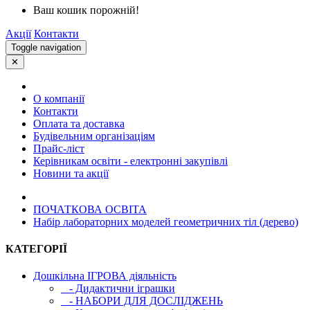
Ваш кошик порожній!
Акції
Контакти
Toggle navigation
✕
О компанії
Контакти
Оплата та доставка
Будівельним організаціям
Прайс-ліст
Керівникам освіти - електронні закупівлі
Новини та акції
ПОЧАТКОВА ОСВIТА
Набір лабораторних моделей геометричних тіл (дерево)
КАТЕГОРІЇ
Дошкільна ІГРОВА діяльність
- Дидактични іграшки
- НАБОРИ ДЛЯ ДОСЛІДЖЕНЬ