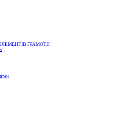
 ЕЛЕМЕНТІВ ГРАМОТИ
Ь
ітей