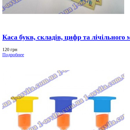
Каса букв, складів, цифр та лічільного 
120 грн
Подробнее