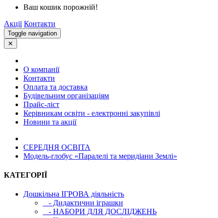
Ваш кошик порожній!
Акції
Контакти
Toggle navigation
✕
О компанії
Контакти
Оплата та доставка
Будівельним організаціям
Прайс-ліст
Керівникам освіти - електронні закупівлі
Новини та акції
СЕРЕДНЯ ОСВIТА
Модель-глобус «Паралелі та меридіани Землі»
КАТЕГОРІЇ
Дошкільна ІГРОВА діяльність
- Дидактични іграшки
- НАБОРИ ДЛЯ ДОСЛІДЖЕНЬ