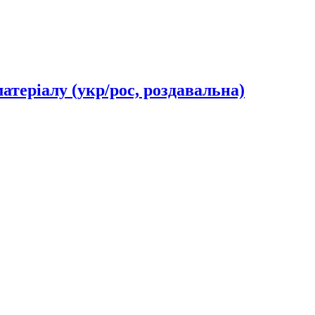
матеріалу (укр/рос, роздавальна)