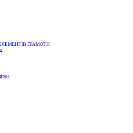
 ЕЛЕМЕНТІВ ГРАМОТИ
Ь
ітей