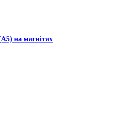
(А5) на магнітах