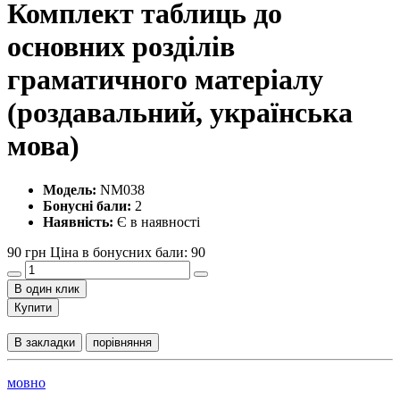
Комплект таблиць до
основних розділів
граматичного матеріалу
(роздавальний, українська
мова)
Модель:
NM038
Бонусні бали:
2
Наявність:
Є в наявності
90 грн
Ціна в бонусних бали: 90
В один клик
Купити
В закладки
порівняння
мовно