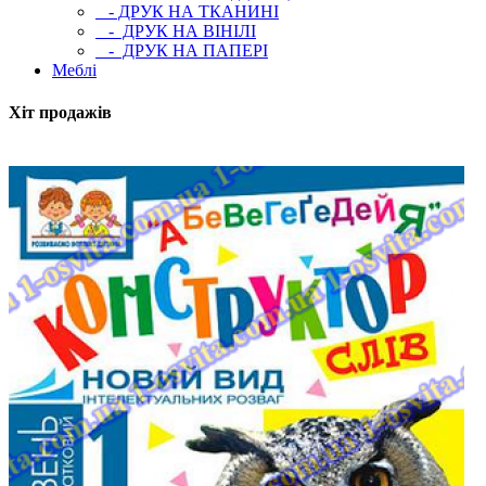
- ДРУК НА ТКАНИНІ
- ДРУК НА ВІНІЛІ
- ДРУК НА ПАПЕРІ
Меблі
Хіт продажів