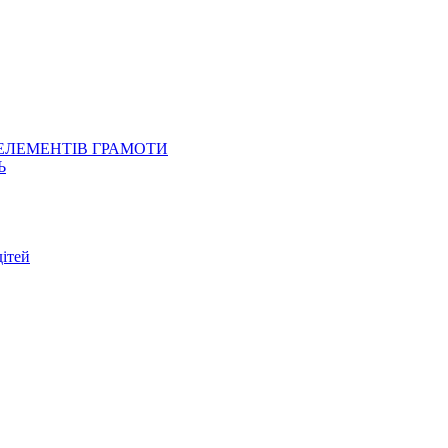
 ЕЛЕМЕНТІВ ГРАМОТИ
Ь
ітей