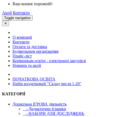
Ваш кошик порожній!
Акції
Контакти
Toggle navigation
✕
О компанії
Контакти
Оплата та доставка
Будівельним організаціям
Прайс-ліст
Керівникам освіти - електронні закупівлі
Новини та акції
ПОЧАТКОВА ОСВIТА
Набір роздатковий "Склад числа 1-20"
КАТЕГОРІЇ
Дошкільна ІГРОВА діяльність
- Дидактични іграшки
- НАБОРИ ДЛЯ ДОСЛІДЖЕНЬ