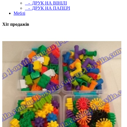
- ДРУК НА ВІНІЛІ
- ДРУК НА ПАПЕРІ
Меблі
Хіт продажів