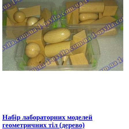
Набір лабораторних моделей
геометричних тіл (дерево)