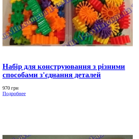
Набір для конструювання з різними
способами з'єднання деталей
970 грн
Подробнее