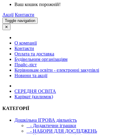
Ваш кошик порожній!
Акції
Контакти
Toggle navigation
✕
О компанії
Контакти
Оплата та доставка
Будівельним організаціям
Прайс-ліст
Керівникам освіти - електронні закупівлі
Новини та акції
СЕРЕДНЯ ОСВIТА
Карімат (килимок)
КАТЕГОРІЇ
Дошкільна ІГРОВА діяльність
- Дидактични іграшки
- НАБОРИ ДЛЯ ДОСЛІДЖЕНЬ