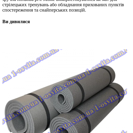
стрілецьких тренувань або обладнання прихованих пунктів
спостереження та снайперських позицій.
Ви дивилися