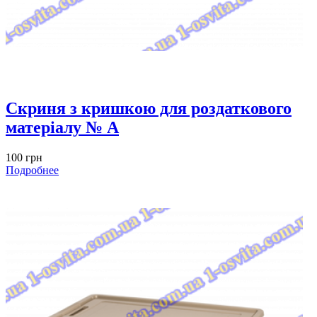
Скриня з кришкою для роздаткового
матеріалу № A
100 грн
Подробнее