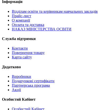
Інформація
Відділам освіти та керівникам навчальних закладів
Прайс-лист
О компанії
Оплата та доставка
НАКАЗ МІНІСТЕРСТВА ОСВІТИ
Служба підтримки
Контакти
Повернення товару
Карта сайту
Додатково
Виробники
Подарункові сертифікати
Партнерська програма
Акції
Особистий Кабінет
Особистий Кабінет