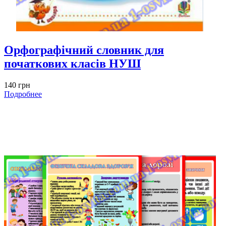
Орфографічний словник для
початкових класів НУШ
140 грн
Подробнее