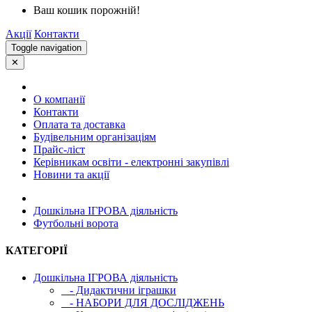
Ваш кошик порожній!
Акції
Контакти
Toggle navigation
✕
О компанії
Контакти
Оплата та доставка
Будівельним організаціям
Прайс-ліст
Керівникам освіти - електронні закупівлі
Новини та акції
Дошкільна ІГРОВА діяльність
Футбольні ворота
КАТЕГОРІЇ
Дошкільна ІГРОВА діяльність
- Дидактични іграшки
- НАБОРИ ДЛЯ ДОСЛІДЖЕНЬ