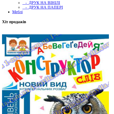
- ДРУК НА ВІНІЛІ
- ДРУК НА ПАПЕРІ
Меблі
Хіт продажів