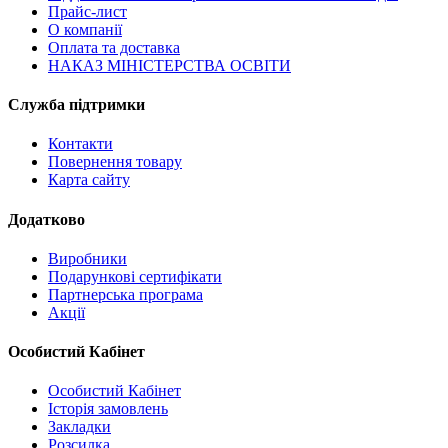
Прайс-лист
О компанії
Оплата та доставка
НАКАЗ МІНІСТЕРСТВА ОСВІТИ
Служба підтримки
Контакти
Повернення товару
Карта сайту
Додатково
Виробники
Подарункові сертифікати
Партнерська програма
Акції
Особистий Кабінет
Особистий Кабінет
Історія замовлень
Закладки
Розсилка