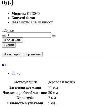
од.)
Модель:
KT3040
Бонусні бали:
1
Наявність:
Є в наявності
125 грн
В один клик
Купити
В закладки
порівняння
КТ
Опис
Застосування
дерево і пластик
Загальна довжина
77 мм
Довжина робочої частини
50 мм
Крок зуба
2 мм
Кількість в упаковці
5 од.