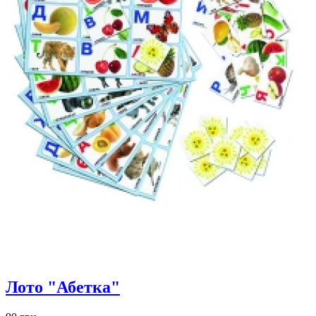
Лото "Абетка"