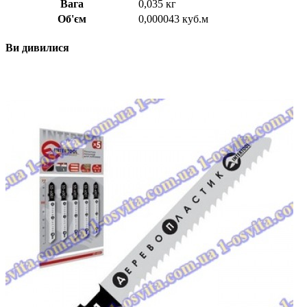
Вага
0,035 кг
Об'єм
0,000043 куб.м
Ви дивилися