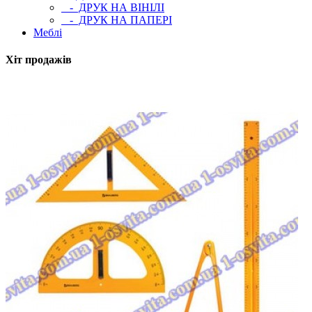
- ДРУК НА ВІНІЛІ
- ДРУК НА ПАПЕРІ
Меблі
Хіт продажів