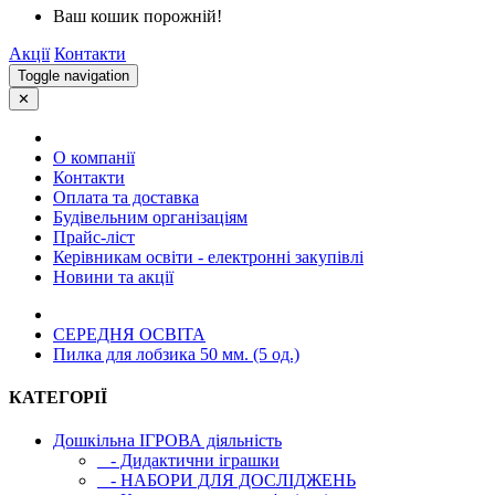
Ваш кошик порожній!
Акції
Контакти
Toggle navigation
✕
О компанії
Контакти
Оплата та доставка
Будівельним організаціям
Прайс-ліст
Керівникам освіти - електронні закупівлі
Новини та акції
СЕРЕДНЯ ОСВIТА
Пилка для лобзика 50 мм. (5 од.)
КАТЕГОРІЇ
Дошкільна ІГРОВА діяльність
- Дидактични іграшки
- НАБОРИ ДЛЯ ДОСЛІДЖЕНЬ