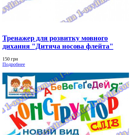
Тренажер для розвитку мовного
дихання "Дитяча носова флейта"
150 грн
Подробнее