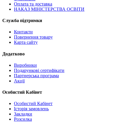
Оплата та доставка
НАКАЗ МІНІСТЕРСТВА ОСВІТИ
Служба підтримки
Контакти
Повернення товару
Карта сайту
Додатково
Виробники
Подарункові сертифікати
Партнерська програма
Акції
Особистий Кабінет
Особистий Кабінет
Історія замовлень
Закладки
Розсилка