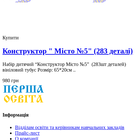
Купити
Конструктор " Місто №5" (283 деталі)
Набір дитячий “Конструктор Місто №5” (283шт деталей)
вініловий тубус Розмір: 65*20см ..
980 грн
Інформація
Відділам освіти та керівникам навчальних закладів
Прайс-лист
О компанії