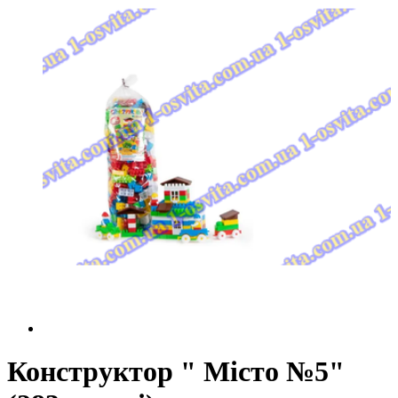
Конструктор " Місто №5"