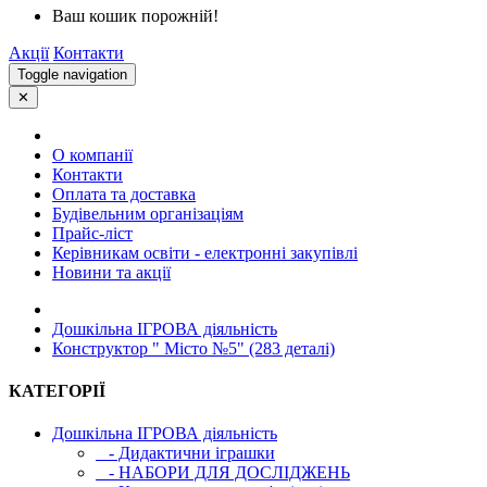
Ваш кошик порожній!
Акції
Контакти
Toggle navigation
✕
О компанії
Контакти
Оплата та доставка
Будівельним організаціям
Прайс-ліст
Керівникам освіти - електронні закупівлі
Новини та акції
Дошкільна ІГРОВА діяльність
Конструктор " Місто №5" (283 деталі)
КАТЕГОРІЇ
Дошкільна ІГРОВА діяльність
- Дидактични іграшки
- НАБОРИ ДЛЯ ДОСЛІДЖЕНЬ