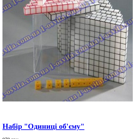
Набір "Одиниці об'єму"