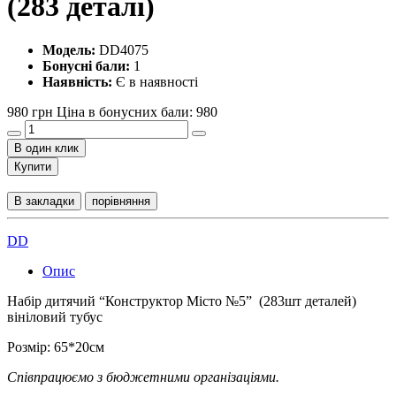
(283 деталі)
Модель:
DD4075
Бонусні бали:
1
Наявність:
Є в наявності
980 грн
Ціна в бонусних бали: 980
В один клик
Купити
В закладки
порівняння
DD
Опис
Набір дитячий “Конструктор Місто №5” (283шт деталей)
вініловий тубус
Розмір: 65*20см
Співпрацюємо з бюджетними організаціями.