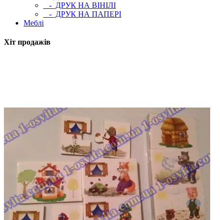
- ДРУК НА ВІНІЛІ
- ДРУК НА ПАПЕРІ
Меблі
Хіт продажів