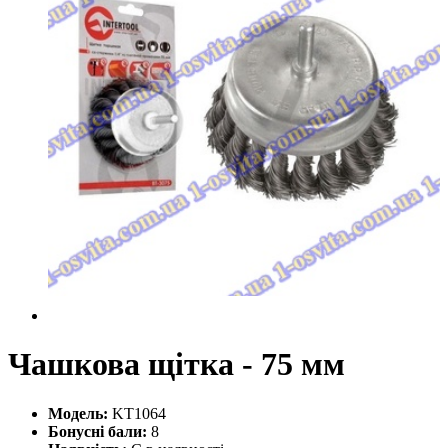
Чашкова щітка - 75 мм
Модель:
KT1064
Бонусні бали:
8