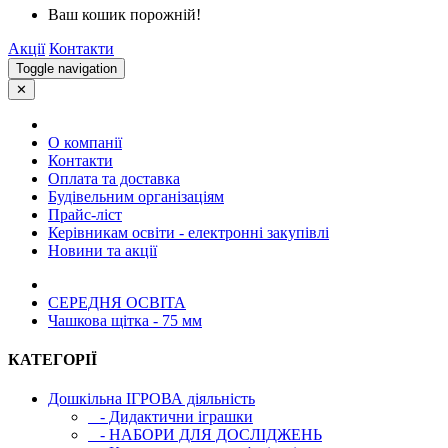
Ваш кошик порожній!
Акції
Контакти
Toggle navigation
✕
О компанії
Контакти
Оплата та доставка
Будівельним організаціям
Прайс-ліст
Керівникам освіти - електронні закупівлі
Новини та акції
СЕРЕДНЯ ОСВIТА
Чашкова щітка - 75 мм
КАТЕГОРІЇ
Дошкільна ІГРОВА діяльність
- Дидактични іграшки
- НАБОРИ ДЛЯ ДОСЛІДЖЕНЬ