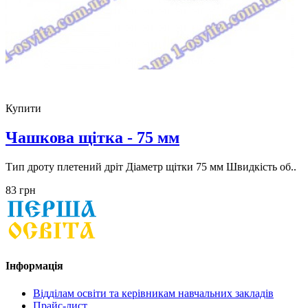
Купити
Чашкова щітка - 75 мм
Тип дроту плетений дріт Діаметр щітки 75 мм Швидкість об..
83 грн
Інформація
Відділам освіти та керівникам навчальних закладів
Прайс-лист