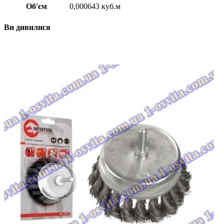
Об'єм
0,000643 куб.м
Ви дивилися