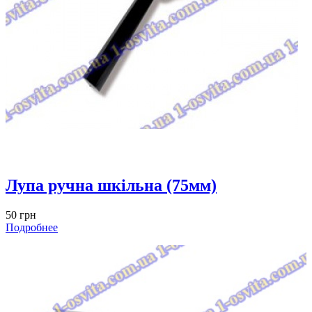
Лупа ручна шкільна (75мм)
50 грн
Подробнее