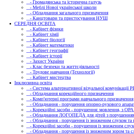
- Громадянська та історична галузь
- Меблі Нової української школи
- Обладнання загального призначення
- Канцтовари та пристосування НУШ
СЕРЕДНЯ ОСВIТА
- Кабінет фізики
- Кабінет хімії
- Кабінет біології
- Кабінет математики
- Кабінет географії
- Кабінет історії
- Захист України
- Клас безпеки та життєдіяльності
- Трудове навчання (Технології)
- Кабінет мистецтва
Інклюзивна освіта
- Система альтернативної візуальної комунікації 
- Обладнання корекційного призначення
- Комп'ютерні програми навчального призначення
- Обладнання - порушення опорно-рухового апара
- Корекційні засоби - порушення: мовлення, з ОРА
- Обладнання ЛОГОПЕДА для дітей з порушення
- Обладнання - порушення із зниженим слухом та 
- Корекційні засоби - порушення із зниженим слух
- Обладнання - порушення із зниженим зором та с