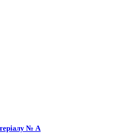
теріалу № A