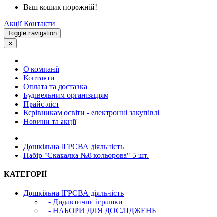
Ваш кошик порожній!
Акції
Контакти
Toggle navigation
✕
О компанії
Контакти
Оплата та доставка
Будівельним організаціям
Прайс-ліст
Керівникам освіти - електронні закупівлі
Новини та акції
Дошкільна ІГРОВА діяльність
Набір "Скакалка №8 кольорова" 5 шт.
КАТЕГОРІЇ
Дошкільна ІГРОВА діяльність
- Дидактични іграшки
- НАБОРИ ДЛЯ ДОСЛІДЖЕНЬ