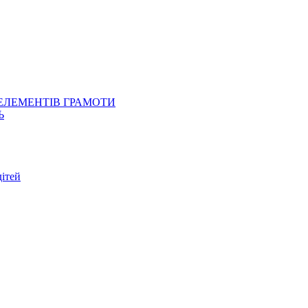
 ЕЛЕМЕНТІВ ГРАМОТИ
Ь
ітей