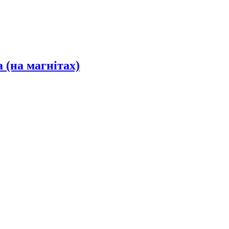
 (на магнітах)