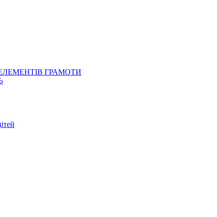
 ЕЛЕМЕНТІВ ГРАМОТИ
Ь
ітей