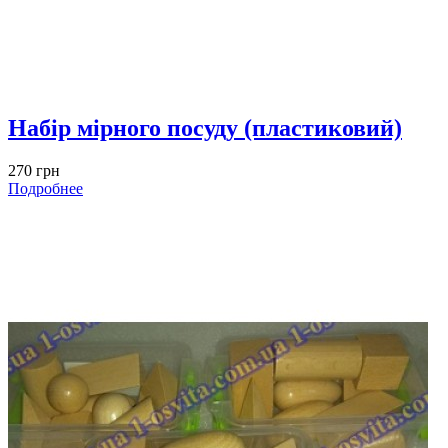
Набір мірного посуду (пластиковий)
270 грн
Подробнее