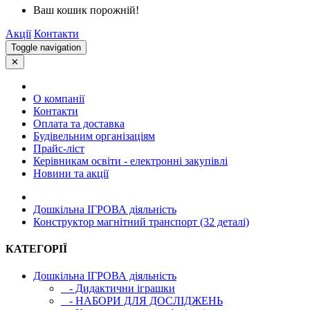
Ваш кошик порожній!
Акції
Контакти
Toggle navigation
✕
О компанії
Контакти
Оплата та доставка
Будівельним організаціям
Прайс-ліст
Керівникам освіти - електронні закупівлі
Новини та акції
Дошкільна ІГРОВА діяльність
Конструктор магнітний транспорт (32 деталі)
КАТЕГОРІЇ
Дошкільна ІГРОВА діяльність
- Дидактични іграшки
- НАБОРИ ДЛЯ ДОСЛІДЖЕНЬ