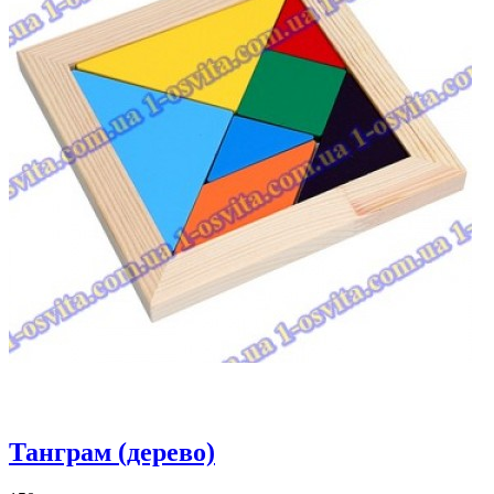
Танграм (дерево)