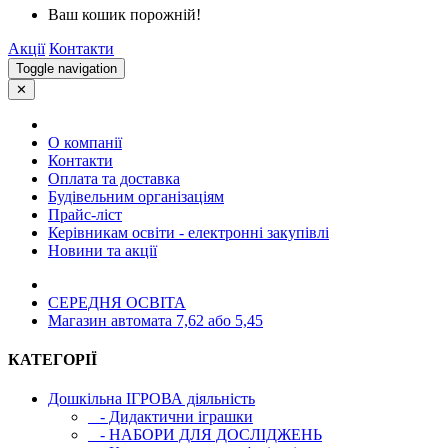
Ваш кошик порожній!
Акції
Контакти
Toggle navigation
✕
О компанії
Контакти
Оплата та доставка
Будівельним організаціям
Прайс-ліст
Керівникам освіти - електронні закупівлі
Новини та акції
СЕРЕДНЯ ОСВIТА
Магазин автомата 7,62 або 5,45
КАТЕГОРІЇ
Дошкільна ІГРОВА діяльність
- Дидактични іграшки
- НАБОРИ ДЛЯ ДОСЛІДЖЕНЬ