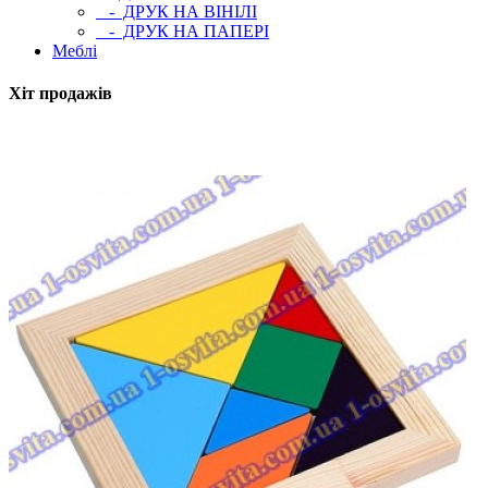
- ДРУК НА ВІНІЛІ
- ДРУК НА ПАПЕРІ
Меблі
Хіт продажів