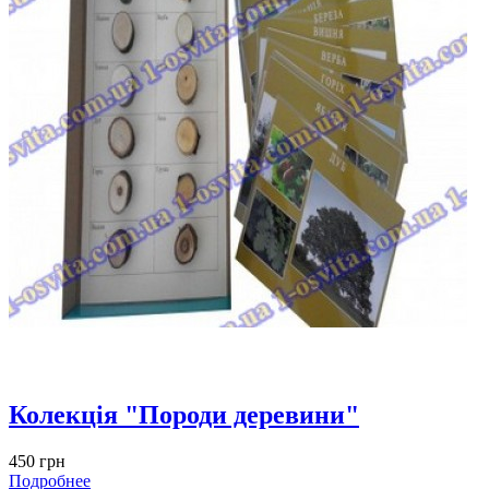
Колекція "Породи деревини"
450 грн
Подробнее