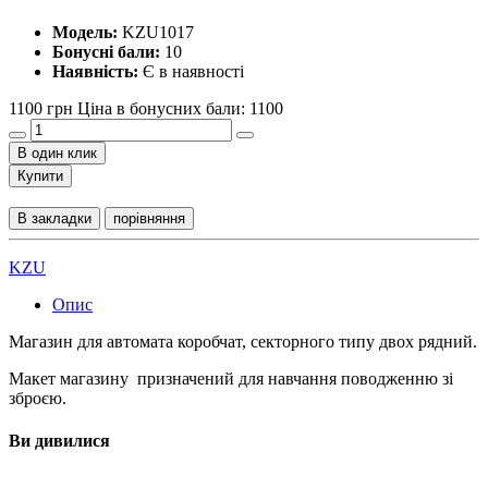
Модель:
KZU1017
Бонусні бали:
10
Наявність:
Є в наявності
1100 грн
Ціна в бонусних бали: 1100
В один клик
Купити
В закладки
порівняння
KZU
Опис
Магазин для автомата коробчат, секторного типу двох рядний.
Макет магазину призначений для навчання поводженню зі
зброєю.
Ви дивилися