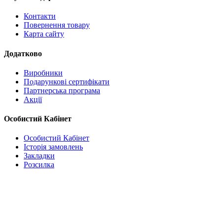
Контакти
Повернення товару
Карта сайту
Додатково
Виробники
Подарункові сертифікати
Партнерська програма
Акції
Особистий Кабінет
Особистий Кабінет
Історія замовлень
Закладки
Розсилка