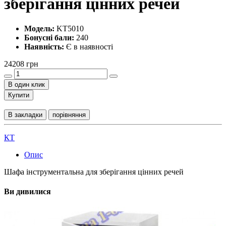
зберігання цінних речей
Модель:
KT5010
Бонусні бали:
240
Наявність:
Є в наявності
24208 грн
В один клик
Купити
В закладки
порівняння
КТ
Опис
Шафа інструментальна для зберігання цінних речей
Ви дивилися