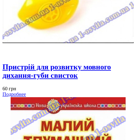
Пристрій для розвитку мовного
дихання-губи свисток
60 грн
Подробнее