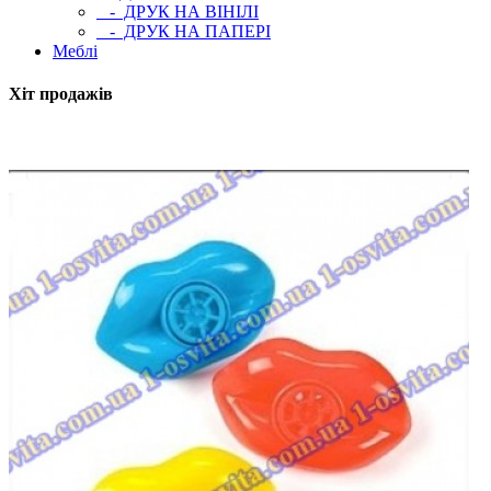
- ДРУК НА ВІНІЛІ
- ДРУК НА ПАПЕРІ
Меблі
Хіт продажів