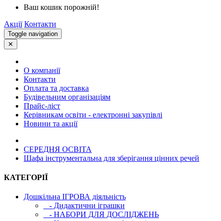
Ваш кошик порожній!
Акції
Контакти
Toggle navigation
✕
О компанії
Контакти
Оплата та доставка
Будівельним організаціям
Прайс-ліст
Керівникам освіти - електронні закупівлі
Новини та акції
СЕРЕДНЯ ОСВIТА
Шафа інструментальна для зберігання цінних речей
КАТЕГОРІЇ
Дошкільна ІГРОВА діяльність
- Дидактични іграшки
- НАБОРИ ДЛЯ ДОСЛІДЖЕНЬ