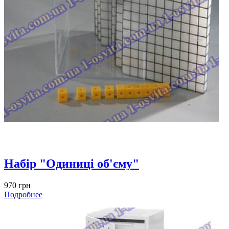
Набір "Одиниці об'єму"
970 грн
Подробнее