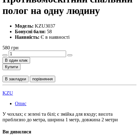
полог на одну людину
Модель:
KZU3037
Бонусні бали:
58
Наявність:
Є в наявності
580 грн
В один клик
Купити
В закладки
порівняння
KZU
Опис
У чохлах; є зелені та білі; є змійка для входу; висота
приблизно до метра, ширина 1 метр, довжина 2 метри
Ви дивилися