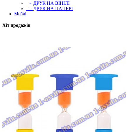
- ДРУК НА ВІНІЛІ
- ДРУК НА ПАПЕРІ
Меблі
Хіт продажів