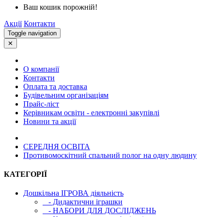
Ваш кошик порожній!
Акції
Контакти
Toggle navigation
✕
О компанії
Контакти
Оплата та доставка
Будівельним організаціям
Прайс-ліст
Керівникам освіти - електронні закупівлі
Новини та акції
СЕРЕДНЯ ОСВIТА
Противомоскітний спальний полог на одну людину
КАТЕГОРІЇ
Дошкільна ІГРОВА діяльність
- Дидактични іграшки
- НАБОРИ ДЛЯ ДОСЛІДЖЕНЬ