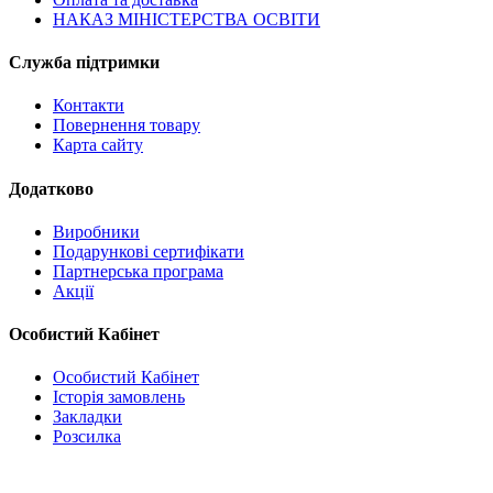
НАКАЗ МІНІСТЕРСТВА ОСВІТИ
Служба підтримки
Контакти
Повернення товару
Карта сайту
Додатково
Виробники
Подарункові сертифікати
Партнерська програма
Акції
Особистий Кабінет
Особистий Кабінет
Історія замовлень
Закладки
Розсилка