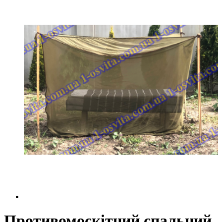
Противомоскітний спальний