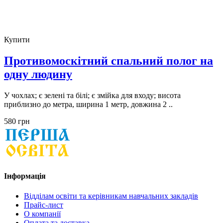
Купити
Противомоскітний спальний полог на
одну людину
У чохлах; є зелені та білі; є змійка для входу; висота
приблизно до метра, ширина 1 метр, довжина 2 ..
580 грн
Інформація
Відділам освіти та керівникам навчальних закладів
Прайс-лист
О компанії
Оплата та доставка