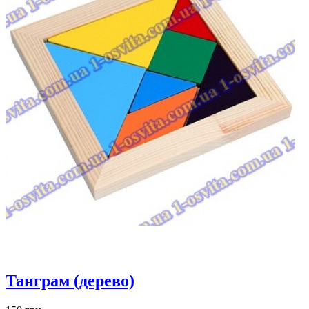
Танграм (дерево)