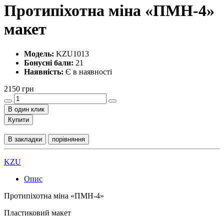
Протипіхотна міна «ПМН-4»
макет
Модель:
KZU1013
Бонусні бали:
21
Наявність:
Є в наявності
2150 грн
В один клик
Купити
В закладки
порівняння
KZU
Опис
Протипіхотна міна «ПМН-4»
Пластиковий макет