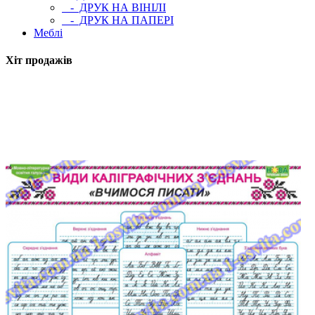
- ДРУК НА ВІНІЛІ
- ДРУК НА ПАПЕРІ
Меблі
Хіт продажів