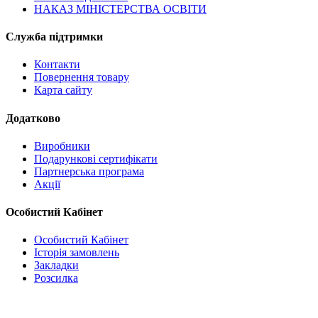
НАКАЗ МІНІСТЕРСТВА ОСВІТИ
Служба підтримки
Контакти
Повернення товару
Карта сайту
Додатково
Виробники
Подарункові сертифікати
Партнерська програма
Акції
Особистий Кабінет
Особистий Кабінет
Історія замовлень
Закладки
Розсилка