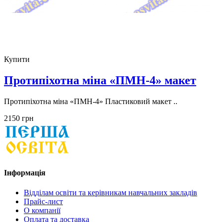
Купити
Протипіхотна міна «ПМН-4» макет
Протипіхотна міна «ПМН-4» Пластиковий макет ..
2150 грн
Інформація
Відділам освіти та керівникам навчальних закладів
Прайс-лист
О компанії
Оплата та доставка