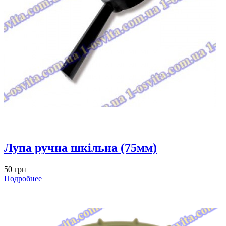
Лупа ручна шкільна (75мм)
50 грн
Подробнее