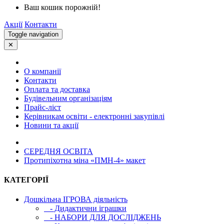
Ваш кошик порожній!
Акції
Контакти
Toggle navigation
✕
О компанії
Контакти
Оплата та доставка
Будівельним організаціям
Прайс-ліст
Керівникам освіти - електронні закупівлі
Новини та акції
СЕРЕДНЯ ОСВIТА
Протипіхотна міна «ПМН-4» макет
КАТЕГОРІЇ
Дошкільна ІГРОВА діяльність
- Дидактични іграшки
- НАБОРИ ДЛЯ ДОСЛІДЖЕНЬ