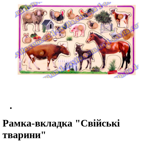
Рамка-вкладка "Свійські
тварини"