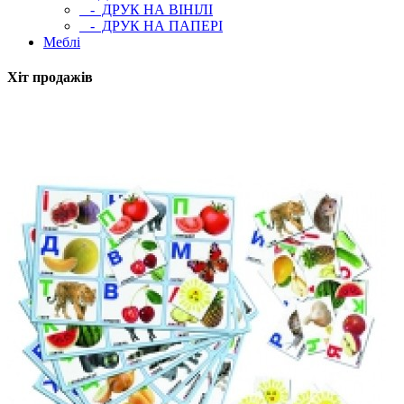
- ДРУК НА ВІНІЛІ
- ДРУК НА ПАПЕРІ
Меблі
Хіт продажів