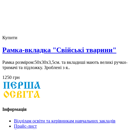
Купити
Рамка-вкладка "Свійські тварини"
Рамка розміром:50x30x3,5cм. та вкладишi мають великі ручки-
тримачі та підложку. Зробленi з я..
1250 грн
Інформація
Відділам освіти та керівникам навчальних закладів
Прайс-лист