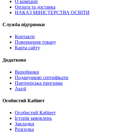
О компанії
Оплата та доставка
НАКАЗ МІНІСТЕРСТВА ОСВІТИ
Служба підтримки
Контакти
Повернення товару
Карта сайту
Додатково
Виробники
Подарункові сертифікати
Партнерська програма
Акції
Особистий Кабінет
Особистий Кабінет
Історія замовлень
Закладки
Розсилка