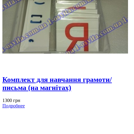
Комплект для навчання грамоти/
письма (на магнітах)
1300 грн
Подробнее