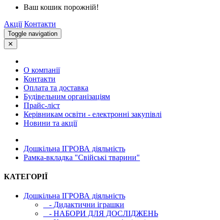
Ваш кошик порожній!
Акції
Контакти
Toggle navigation
✕
О компанії
Контакти
Оплата та доставка
Будівельним організаціям
Прайс-ліст
Керівникам освіти - електронні закупівлі
Новини та акції
Дошкільна ІГРОВА діяльність
Рамка-вкладка "Свійські тварини"
КАТЕГОРІЇ
Дошкільна ІГРОВА діяльність
- Дидактични іграшки
- НАБОРИ ДЛЯ ДОСЛІДЖЕНЬ