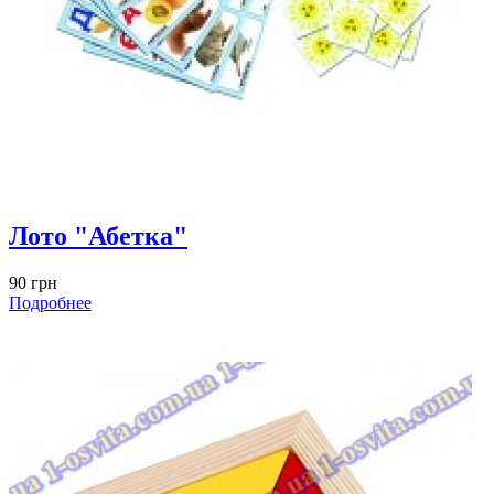
Лото "Абетка"
90 грн
Подробнее