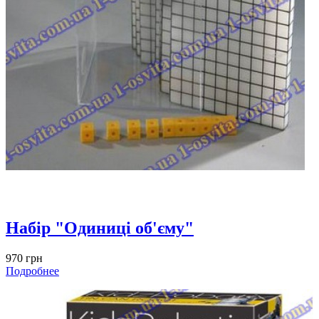
Набір "Одиниці об'єму"
970 грн
Подробнее