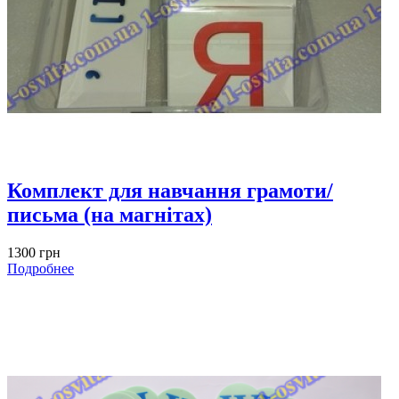
Комплект для навчання грамоти/
письма (на магнітах)
1300 грн
Подробнее