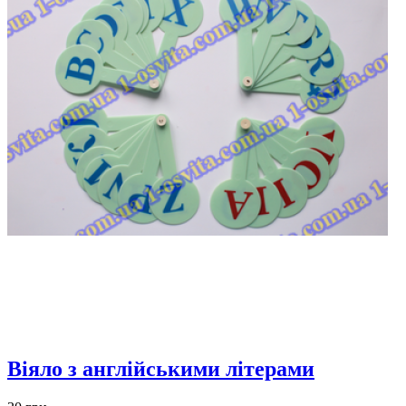
Віяло з англійськими літерами