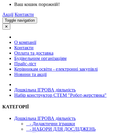
Ваш кошик порожній!
Акції
Контакти
Toggle navigation
✕
О компанії
Контакти
Оплата та доставка
Будівельним організаціям
Прайс-ліст
Керівникам освіти - електронні закупівлі
Новини та акції
Дошкільна ІГРОВА діяльність
Набір конструктор СТЕМ "Робот-жерстянка"
КАТЕГОРІЇ
Дошкільна ІГРОВА діяльність
- Дидактични іграшки
- НАБОРИ ДЛЯ ДОСЛІДЖЕНЬ