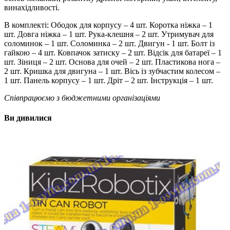
винахідливості.
В комплекті: Ободок для корпусу – 4 шт. Коротка ніжка – 1
шт. Довга ніжка – 1 шт. Рука-клешня – 2 шт. Утримувач для
соломинок – 1 шт. Соломинка – 2 шт. Двигун - 1 шт. Болт із
гайкою – 4 шт. Ковпачок затиску – 2 шт. Відсік для батареї – 1
шт. Зіниця – 2 шт. Основа для очей – 2 шт. Пластикова нога –
2 шт. Кришка для двигуна – 1 шт. Вісь із зубчастим колесом –
1 шт. Панель корпусу – 1 шт. Дріт – 2 шт. Інструкція – 1 шт.
Співпрацюємо з бюджетними організаціями
Ви дивилися