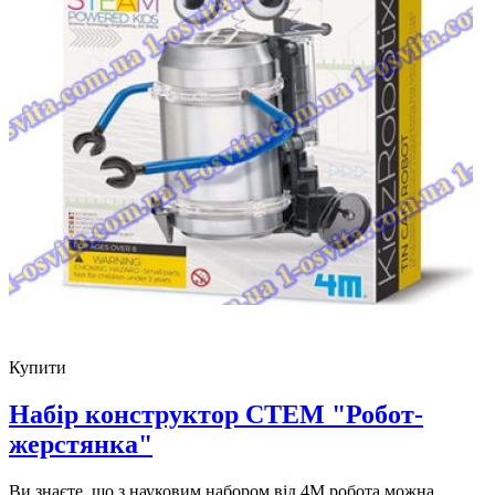
Купити
Набір конструктор СТЕМ "Робот-
жерстянка"
Ви знаєте, що з науковим набором від 4М робота можна