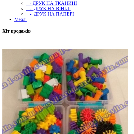
- ДРУК НА ТКАНИНІ
- ДРУК НА ВІНІЛІ
- ДРУК НА ПАПЕРІ
Меблі
Хіт продажів