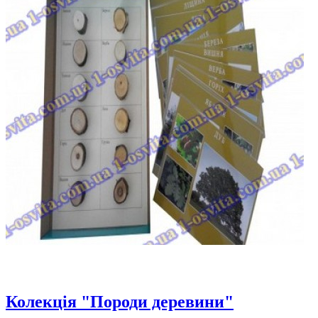
Колекція "Породи деревини"