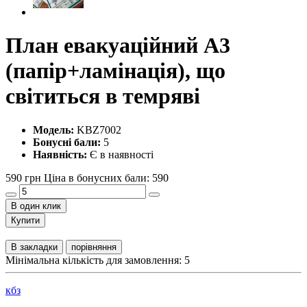
План евакуаційний А3
(папір+ламінація), що
світиться в темряві
Модель:
KBZ7002
Бонусні бали:
5
Наявність:
Є в наявності
590 грн
Ціна в бонусних бали: 590
В один клик
Купити
В закладки
порівняння
Мінімальна кількість для замовлення: 5
кбз