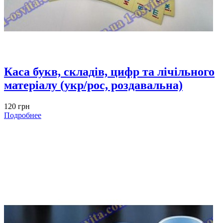
Каса букв, складів, цифр та лічільного
матеріалу (укр/рос, роздавальна)
120 грн
Подробнее