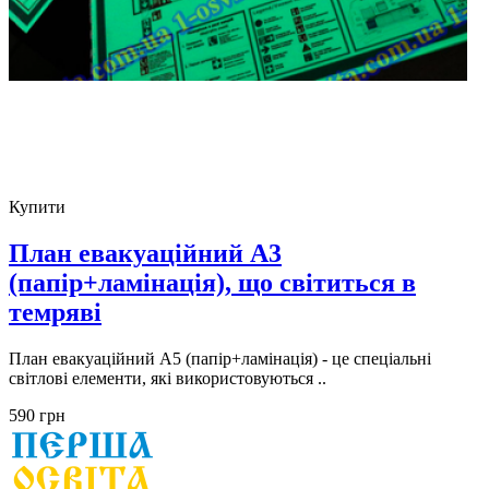
Купити
План евакуаційний А3
(папір+ламінація), що світиться в
темряві
План евакуаційний А5 (папір+ламінація) - це спеціальні
світлові елементи, які використовуються ..
590 грн