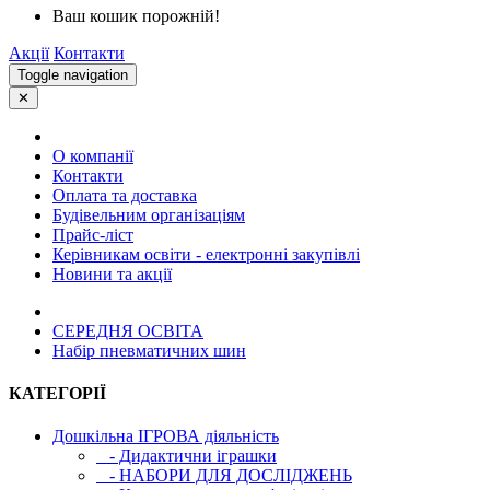
Ваш кошик порожній!
Акції
Контакти
Toggle navigation
✕
О компанії
Контакти
Оплата та доставка
Будівельним організаціям
Прайс-ліст
Керівникам освіти - електронні закупівлі
Новини та акції
СЕРЕДНЯ ОСВIТА
Набір пневматичних шин
КАТЕГОРІЇ
Дошкільна ІГРОВА діяльність
- Дидактични іграшки
- НАБОРИ ДЛЯ ДОСЛІДЖЕНЬ