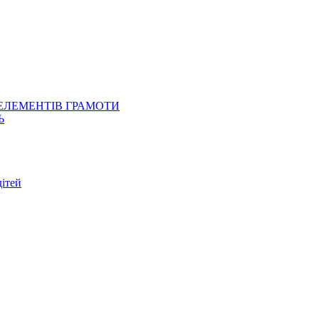
 ЕЛЕМЕНТІВ ГРАМОТИ
Ь
ітей