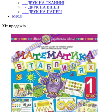
- ДРУК НА ТКАНИНІ
- ДРУК НА ВІНІЛІ
- ДРУК НА ПАПЕРІ
Меблі
Хіт продажів