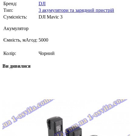
Бренд:
DJI
Тип:
3 акумулятори та зарядний пристрій
Сумісність:
DJI Mavic 3
Акумулятор
Ємність, мАгод:
5000
Колір:
Чорний
Ви дивилися