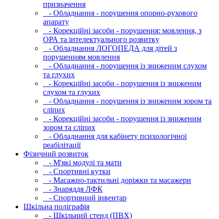
призначення
- Обладнання - порушення опорно-рухового
апарату
- Корекційні засоби - порушення: мовлення, з
ОРА та інтелектуального розвитку
- Обладнання ЛОГОПЕДА для дітей з
порушенням мовлення
- Обладнання - порушення із зниженим слухом
та глухих
- Корекційні засоби - порушення із зниженим
слухом та глухих
- Обладнання - порушення із зниженим зором та
сліпих
- Корекційні засоби - порушення із зниженим
зором та сліпих
- Обладнання для кабінету психологічної
реабілітації
Фізичний розвиток
- М'які модулi та мати
- Спортивні кутки
- Масажно-тактильні доріжки та масажери
- Знаряддя ЛФК
- Спортивний інвентар
Шкільна поліграфія
- Шкільний стенд (ПВХ)