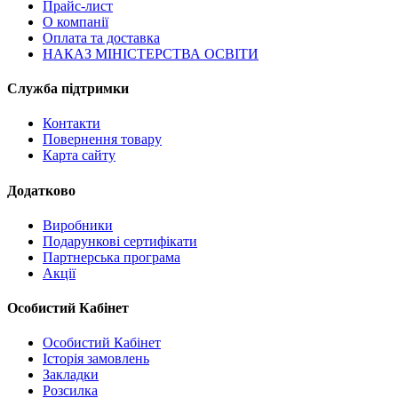
Прайс-лист
О компанії
Оплата та доставка
НАКАЗ МІНІСТЕРСТВА ОСВІТИ
Служба підтримки
Контакти
Повернення товару
Карта сайту
Додатково
Виробники
Подарункові сертифікати
Партнерська програма
Акції
Особистий Кабінет
Особистий Кабінет
Історія замовлень
Закладки
Розсилка