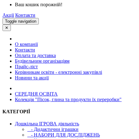
Ваш кошик порожній!
Акції
Контакти
Toggle navigation
✕
О компанії
Контакти
Оплата та доставка
Будівельним організаціям
Прайс-ліст
Керівникам освіти - електронні закупівлі
Новини та акції
СЕРЕДНЯ ОСВIТА
Колекція "Пісок, глина та продукти їх переробки"
КАТЕГОРІЇ
Дошкільна ІГРОВА діяльність
- Дидактични іграшки
- НАБОРИ ДЛЯ ДОСЛІДЖЕНЬ