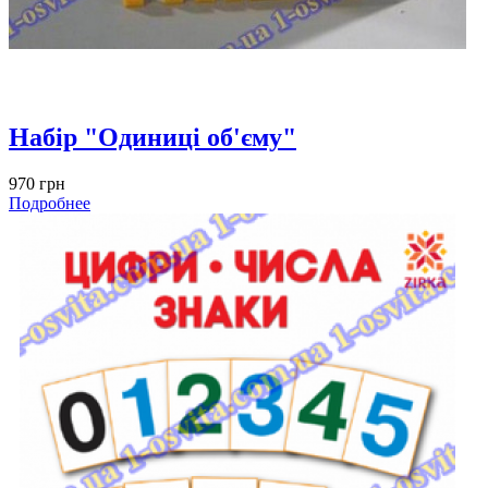
Набір "Одиниці об'єму"
970 грн
Подробнее