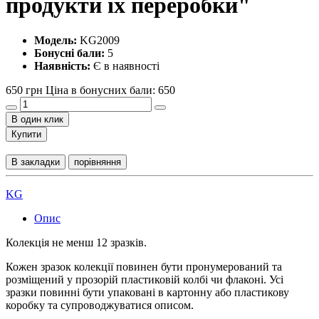
продукти їх переробки"
Модель:
KG2009
Бонусні бали:
5
Наявність:
Є в наявності
650 грн
Ціна в бонусних бали: 650
В один клик
Купити
В закладки
порівняння
KG
Опис
Колекція не менш 12 зразків.
Кожен зразок колекції повинен бути пронумерований та
розміщений у прозорій пластиковій колбі чи флаконі. Усі
зразки повинні бути упаковані в картонну або пластикову
коробку та супроводжуватися описом.