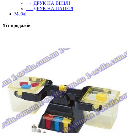
- ДРУК НА ВІНІЛІ
- ДРУК НА ПАПЕРІ
Меблі
Хіт продажів