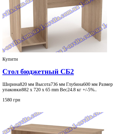
Купити
Стол бюджетный СБ2
Ширина820 мм Высота736 мм Глубина600 мм Размер
упаковки882 x 720 x 65 mm Вес24.8 кг +/-5%..
1580 грн