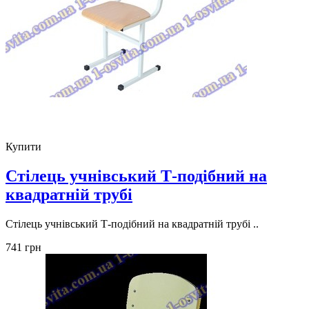
Купити
Стілець учнівський Т-подібний на
квадратній трубі
Стілець учнівський Т-подібний на квадратній трубі ..
741 грн