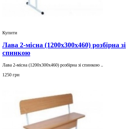
Купити
Лава 2-місна (1200х300х460) розбірна зі
спинкою
Лава 2-місна (1200х300х460) розбірна зі спинкою ..
1250 грн