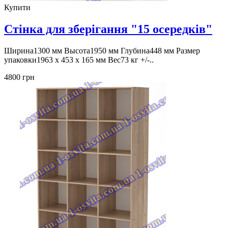
Купити
Стінка для зберігання "15 осередків"
Ширина1300 мм Высота1950 мм Глубина448 мм Размер
упаковки1963 x 453 x 165 мм Вес73 кг +/-..
4800 грн