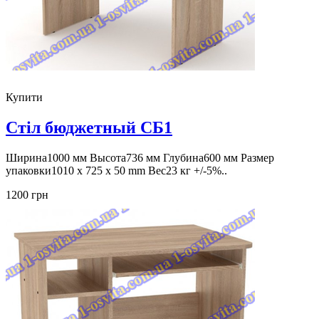
Купити
Стіл бюджетный СБ1
Ширина1000 мм Высота736 мм Глубина600 мм Размер
упаковки1010 x 725 x 50 mm Вес23 кг +/-5%..
1200 грн