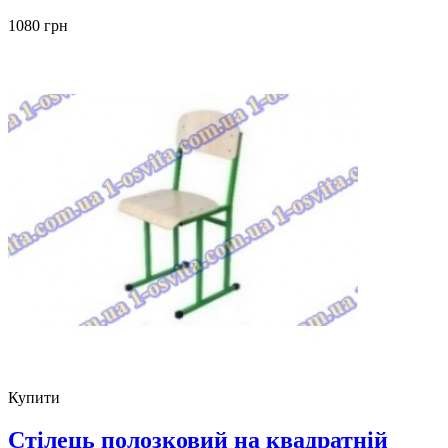
1080 грн
Купити
Стілець полозковий на квадратній