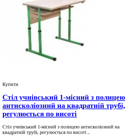
Купити
Стіл учнівський 1-місний з полицею
антисколіозний на квадратній трубі,
регулюється по висоті
Стіл учнівський 1-місний з полицею антисколіозний на
квадратній трубі, регулюється по висоті ..