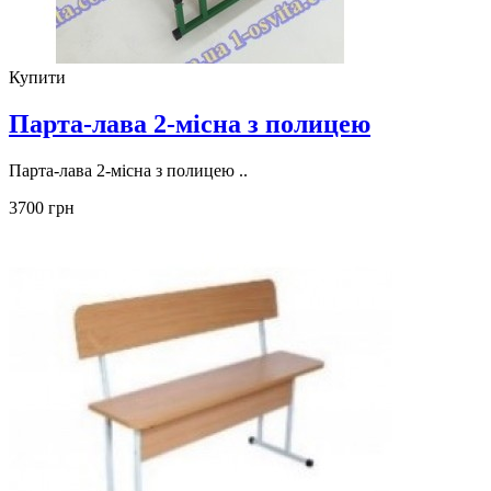
Купити
Парта-лава 2-місна з полицею
Парта-лава 2-місна з полицею ..
3700 грн