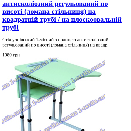
антисколіозний регульований по
висоті (ломана стільниця) на
квадратній трубі / на плоскоовальній
трубі
Стіл учнівський 1-місний з полицею антисколіозний
регульований по висоті (ломана стільниця) на квадр..
1980 грн