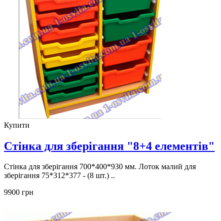
Купити
Стінка для зберігання "8+4 елементів"
Стінка для зберігання 700*400*930 мм. Лоток малий для
зберігання 75*312*377 - (8 шт.) ..
9900 грн