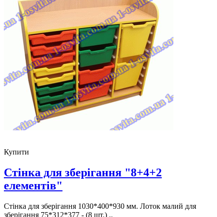
Купити
Стінка для зберігання "8+4+2
елементів"
Стінка для зберігання 1030*400*930 мм. Лоток малий для
зберігання 75*312*377 - (8 шт.) ..