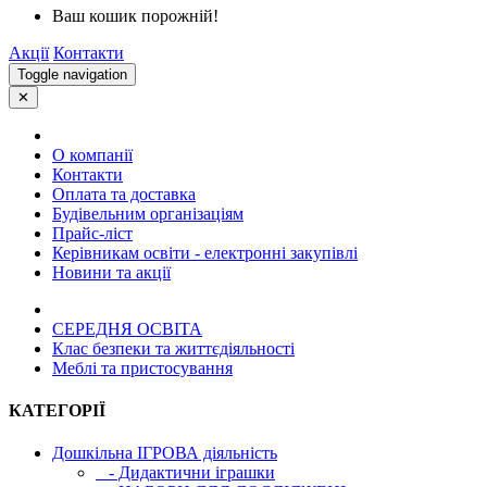
Ваш кошик порожній!
Акції
Контакти
Toggle navigation
✕
О компанії
Контакти
Оплата та доставка
Будівельним організаціям
Прайс-ліст
Керівникам освіти - електронні закупівлі
Новини та акції
СЕРЕДНЯ ОСВIТА
Клас безпеки та життєдіяльності
Меблі та пристосування
КАТЕГОРІЇ
Дошкільна ІГРОВА діяльність
- Дидактични іграшки