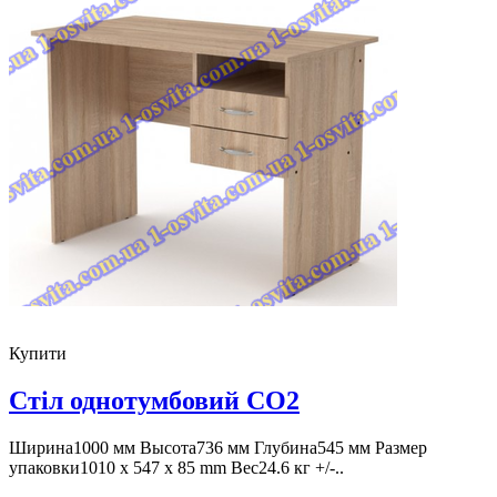
Купити
Стіл однотумбовий СО2
Ширина1000 мм Высота736 мм Глубина545 мм Размер
упаковки1010 x 547 x 85 mm Вес24.6 кг +/-..