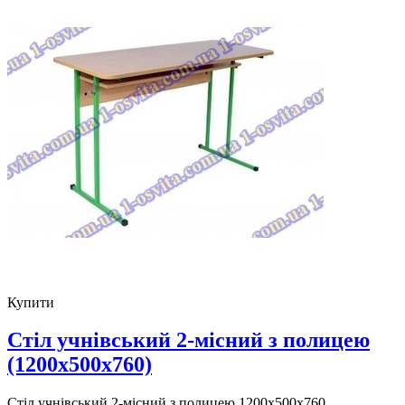
Купити
Стіл учнівський 2-місний з полицею
(1200х500х760)
Стіл учнівський 2-місний з полицею 1200х500х760 ..