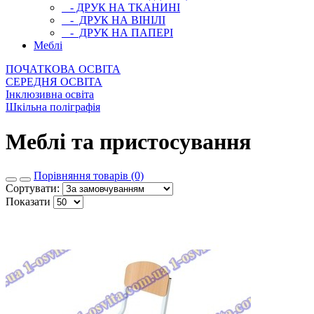
- ДРУК НА ТКАНИНІ
- ДРУК НА ВІНІЛІ
- ДРУК НА ПАПЕРІ
Меблі
ПОЧАТКОВА ОСВIТА
СЕРЕДНЯ ОСВIТА
Інклюзивна освіта
Шкільна поліграфія
Меблі та пристосування
Порівняння товарів (0)
Сортувати:
Показати