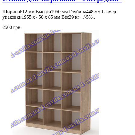
Ширина612 мм Высота1950 мм Глубина448 мм Размер
упаковки1955 x 450 x 85 мм Вес39 кг +/-5%..
2500 грн