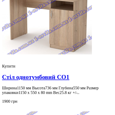
Купити
Стіл однотумбовий СО1
Ширина1150 мм Высота736 мм Глубина550 мм Размер
упаковки1150 x 550 x 80 mm Вес25.8 кг +/-..
1900 грн