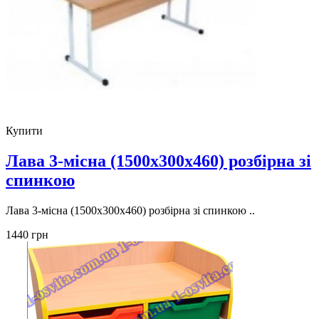
Купити
Лава 3-місна (1500х300х460) розбірна зі
спинкою
Лава 3-місна (1500х300х460) розбірна зі спинкою ..
1440 грн