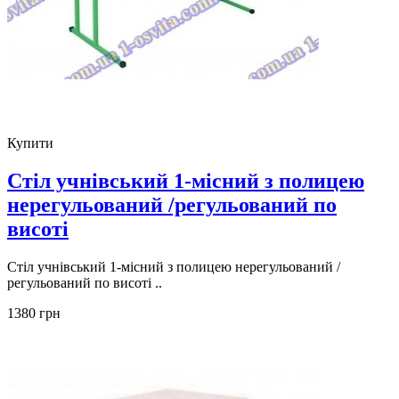
Купити
Стіл учнівський 1-місний з полицею
нерегульований /регульований по
висоті
Стіл учнівський 1-місний з полицею нерегульований /
регульований по висоті ..
1380 грн