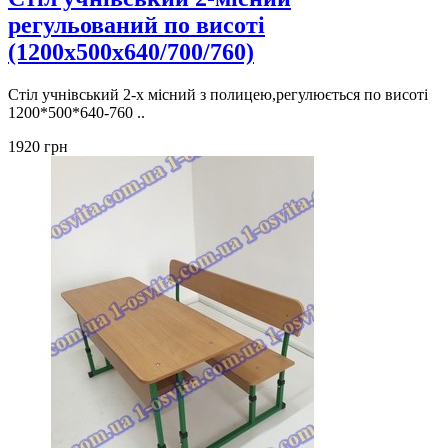
регульований по висоті
(1200х500х640/700/760)
Cтіл учнівський 2-х місний з полицею,регулюється по висоті
1200*500*640-760 ..
1920 грн