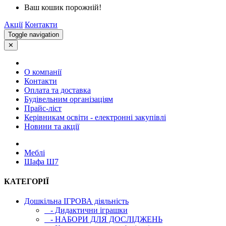
Ваш кошик порожній!
Акції
Контакти
Toggle navigation
✕
О компанії
Контакти
Оплата та доставка
Будівельним організаціям
Прайс-ліст
Керівникам освіти - електронні закупівлі
Новини та акції
Меблі
Шафа Ш7
КАТЕГОРІЇ
Дошкільна ІГРОВА діяльність
- Дидактични іграшки
- НАБОРИ ДЛЯ ДОСЛІДЖЕНЬ