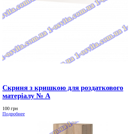
Скриня з кришкою для роздаткового
матеріалу № A
100 грн
Подробнее