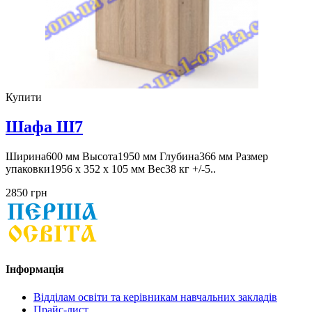
Купити
Шафа Ш7
Ширина600 мм Высота1950 мм Глубина366 мм Размер
упаковки1956 x 352 x 105 мм Вес38 кг +/-5..
2850 грн
Інформація
Відділам освіти та керівникам навчальних закладів
Прайс-лист