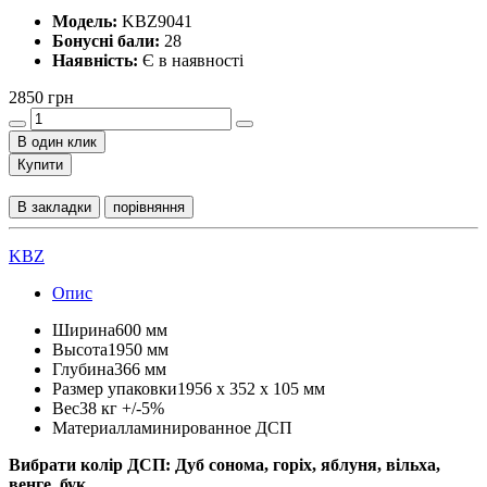
Модель:
KBZ9041
Бонусні бали:
28
Наявність:
Є в наявності
2850 грн
В один клик
Купити
В закладки
порівняння
KBZ
Опис
Ширина600 мм
Высота1950 мм
Глубина366 мм
Размер упаковки1956 x 352 x 105 мм
Вес38 кг +/-5%
Материалламинированное ДСП
Вибрати колір ДСП: Дуб сонома, горіх, яблуня, вільха,
венге, бук