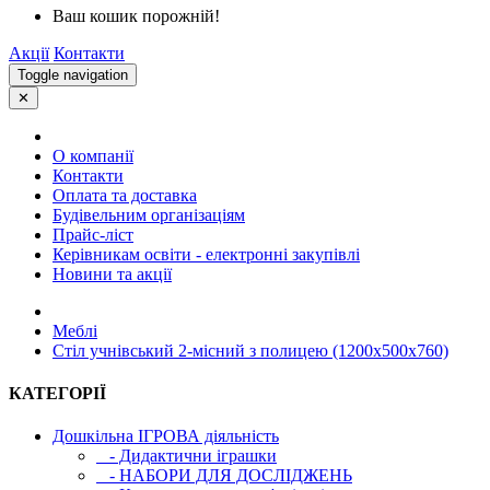
Ваш кошик порожній!
Акції
Контакти
Toggle navigation
✕
О компанії
Контакти
Оплата та доставка
Будівельним організаціям
Прайс-ліст
Керівникам освіти - електронні закупівлі
Новини та акції
Меблі
Стіл учнівський 2-місний з полицею (1200х500х760)
КАТЕГОРІЇ
Дошкільна ІГРОВА діяльність
- Дидактични іграшки
- НАБОРИ ДЛЯ ДОСЛІДЖЕНЬ