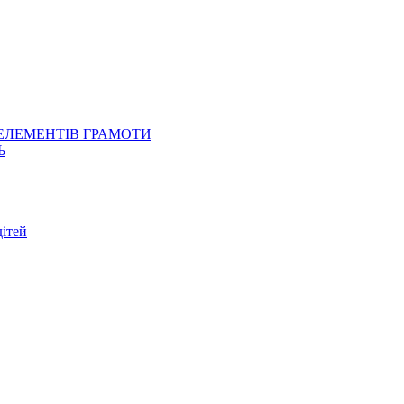
 ЕЛЕМЕНТІВ ГРАМОТИ
Ь
ітей