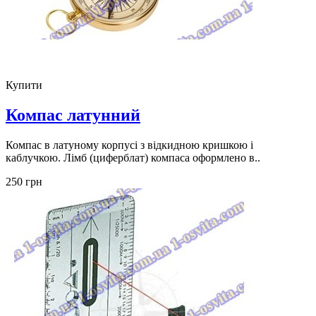
Купити
Компас латунний
Компас в латуному корпусі з відкидною кришкою і
каблучкою. Лімб (циферблат) компаса оформлено в..
250 грн