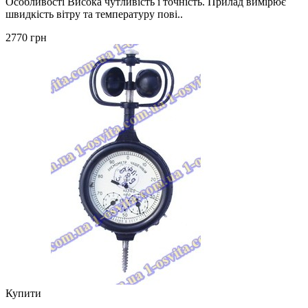
Особливості Висока чутливість і точність. Прилад вимірює
швидкість вітру та температуру пові..
2770 грн
Купити