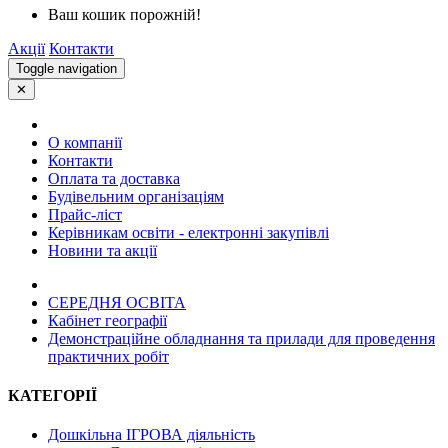
Ваш кошик порожній!
Акції
Контакти
Toggle navigation
✕
О компанії
Контакти
Оплата та доставка
Будівельним організаціям
Прайс-ліст
Керівникам освіти - електронні закупівлі
Новини та акції
СЕРЕДНЯ ОСВIТА
Кабінет географії
Демонстраційне обладнання та прилади для проведення
практичних робiт
КАТЕГОРІЇ
Дошкільна ІГРОВА діяльність