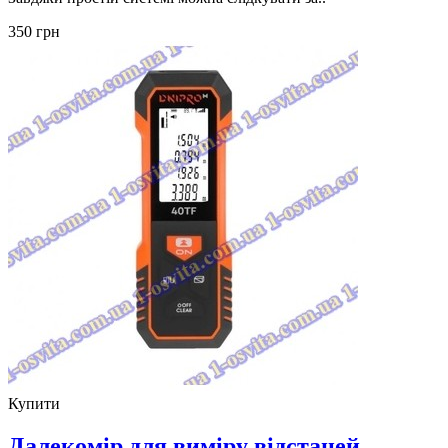
350 грн
Купити
Далекомір для виміру відстаней