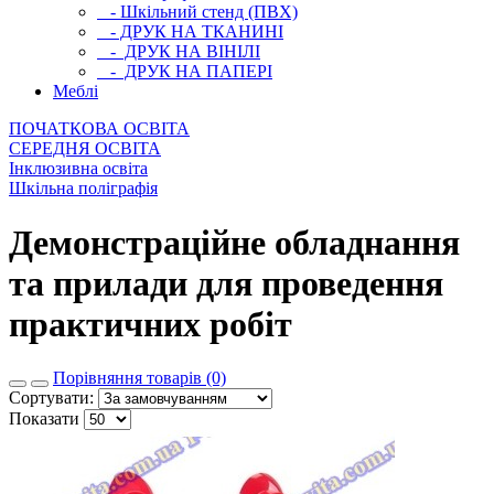
- Шкільний стенд (ПВХ)
- ДРУК НА ТКАНИНІ
- ДРУК НА ВІНІЛІ
- ДРУК НА ПАПЕРІ
Меблі
ПОЧАТКОВА ОСВIТА
СЕРЕДНЯ ОСВIТА
Інклюзивна освіта
Шкільна поліграфія
Демонстраційне обладнання
та прилади для проведення
практичних робiт
Порівняння товарів (0)
Сортувати:
Показати