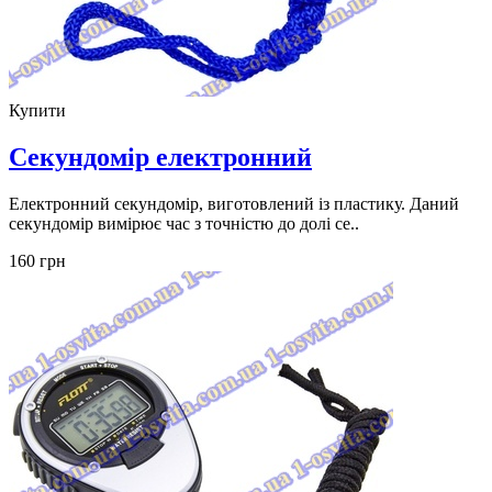
Купити
Секундомір електронний
Електронний секундомір, виготовлений із пластику. Даний
секундомір вимірює час з точністю до долі се..
160 грн