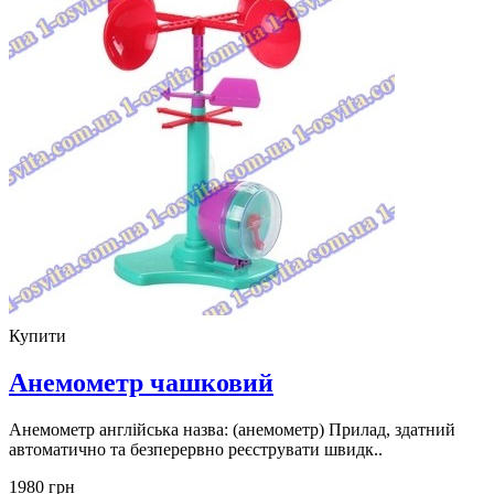
Купити
Анемометр чашковий
Анемометр англійська назва: (анемометр) Прилад, здатний
автоматично та безперервно реєструвати швидк..
1980 грн