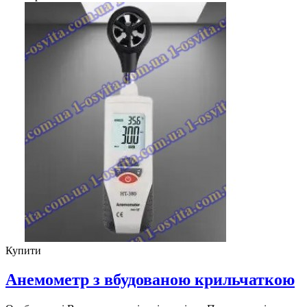
Купити
Анемометр з вбудованою крильчаткою