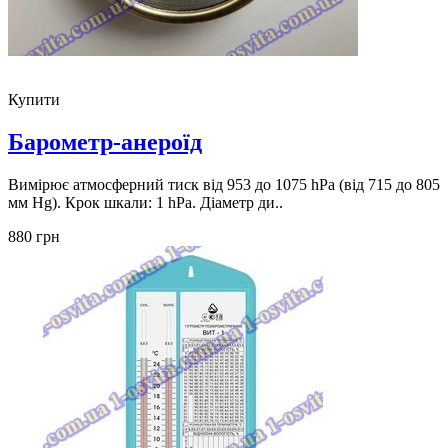
Купити
Барометр-анероїд
Вимірює атмосферний тиск від 953 до 1075 hPa (від 715 до 805
мм Hg). Крок шкали: 1 hPa. Діаметр ди..
880 грн