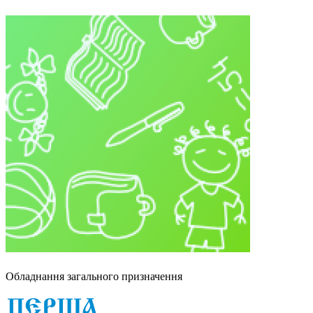
Обладнання загального призначення