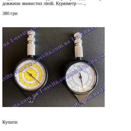
довжини звивистих ліній. Курвіметр — ..
380 грн
Купити