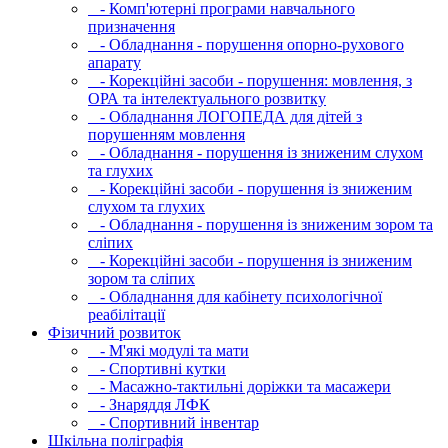
- Комп'ютерні програми навчального
призначення
- Обладнання - порушення опорно-рухового
апарату
- Корекційні засоби - порушення: мовлення, з
ОРА та інтелектуального розвитку
- Обладнання ЛОГОПЕДА для дітей з
порушенням мовлення
- Обладнання - порушення із зниженим слухом
та глухих
- Корекційні засоби - порушення із зниженим
слухом та глухих
- Обладнання - порушення із зниженим зором та
сліпих
- Корекційні засоби - порушення із зниженим
зором та сліпих
- Обладнання для кабінету психологічної
реабілітації
Фізичний розвиток
- М'які модулi та мати
- Спортивні кутки
- Масажно-тактильні доріжки та масажери
- Знаряддя ЛФК
- Спортивний інвентар
Шкільна поліграфія