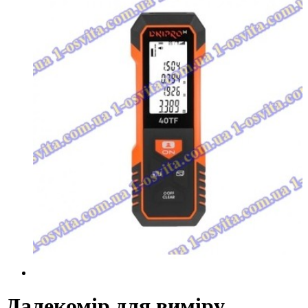
Далекомір для виміру