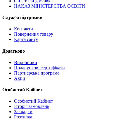
Оплата та доставка
НАКАЗ МІНІСТЕРСТВА ОСВІТИ
Служба підтримки
Контакти
Повернення товару
Карта сайту
Додатково
Виробники
Подарункові сертифікати
Партнерська програма
Акції
Особистий Кабінет
Особистий Кабінет
Історія замовлень
Закладки
Розсилка