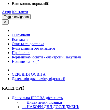
Ваш кошик порожній!
Акції
Контакти
Toggle navigation
✕
О компанії
Контакти
Оплата та доставка
Будівельним організаціям
Прайс-ліст
Керівникам освіти - електронні закупівлі
Новини та акції
СЕРЕДНЯ ОСВIТА
Далекомір для виміру відстаней
КАТЕГОРІЇ
Дошкільна ІГРОВА діяльність
- Дидактични іграшки
- НАБОРИ ДЛЯ ДОСЛІДЖЕНЬ