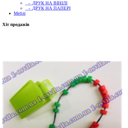
- ДРУК НА ВІНІЛІ
- ДРУК НА ПАПЕРІ
Меблі
Хіт продажів