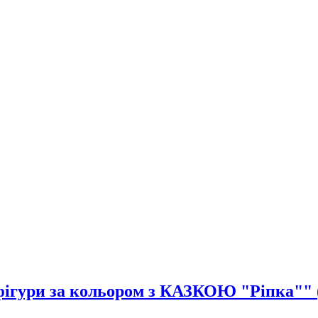
 фігури за кольором з КАЗКОЮ "Ріпка"" 