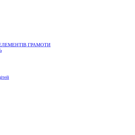
 ЕЛЕМЕНТІВ ГРАМОТИ
Ь
ітей