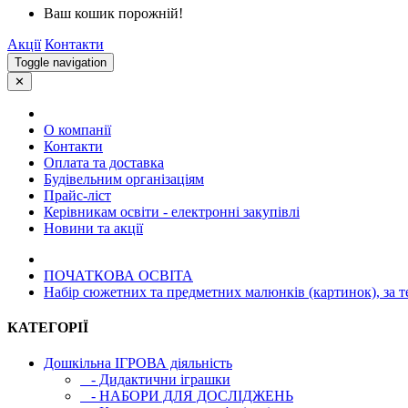
Ваш кошик порожній!
Акції
Контакти
Toggle navigation
✕
О компанії
Контакти
Оплата та доставка
Будівельним організаціям
Прайс-ліст
Керівникам освіти - електронні закупівлі
Новини та акції
ПОЧАТКОВА ОСВIТА
Набір сюжетних та предметних малюнків (картинок), за 
КАТЕГОРІЇ
Дошкільна ІГРОВА діяльність
- Дидактични іграшки
- НАБОРИ ДЛЯ ДОСЛІДЖЕНЬ