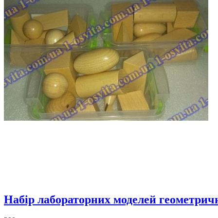
Набір лабораторних моделей геометричн