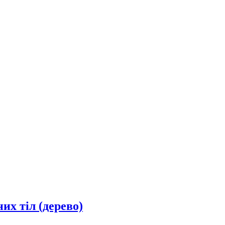
их тіл (дерево)