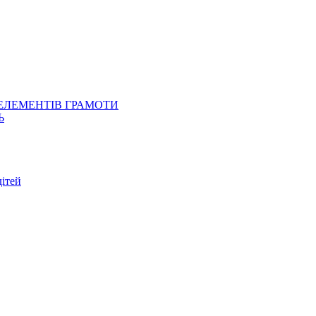
 ЕЛЕМЕНТІВ ГРАМОТИ
Ь
ітей