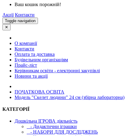
Ваш кошик порожній!
Акції
Контакти
Toggle navigation
✕
О компанії
Контакти
Оплата та доставка
Будівельним організаціям
Прайс-ліст
Керівникам освіти - електронні закупівлі
Новини та акції
ПОЧАТКОВА ОСВIТА
Модель "Скелет людини" 24 см (збірна лабораторна)
КАТЕГОРІЇ
Дошкільна ІГРОВА діяльність
- Дидактични іграшки
- НАБОРИ ДЛЯ ДОСЛІДЖЕНЬ