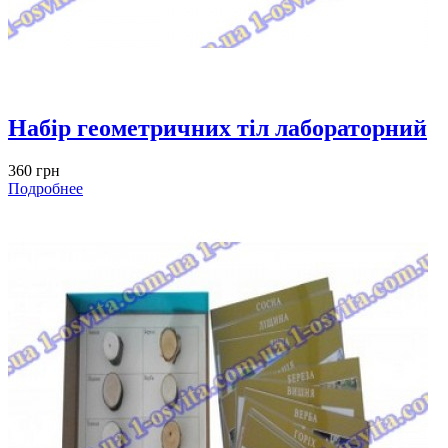
Набір геометричних тіл лабораторний
360 грн
Подробнее