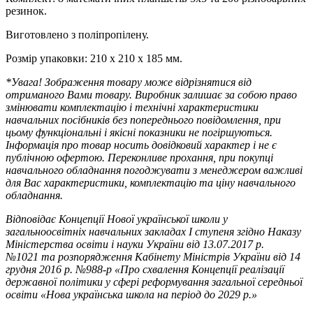
резинок.
Виготовлено з поліпропілену.
Розмір упаковки: 210 x 210 x 185 мм.
*
Увага! Зображення товару може відрізнятися від
отриманого Вами товару. Виробник залишає за собою право
змінювати комплектацію і технічні характеристики
навчальних посібників без попереднього повідомлення, при
цьому функціональні і якісні показники не погіршуються.
Інформація про товар носить довідковий характер і не є
публічною офертою.
Переконливе прохання, при покупці
навчального обладнання погоджувати з менеджером важливі
для Вас характеристики, комплектацію та ціну навчального
обладнання.
Відповідає Концепції Нової української школи у
загальноосвітніх навчальних закладах I ступеня згідно Наказу
Міністерства освіти і науки України від 13.07.2017 р.
№1021 та розпорядження Кабінету Міністрів України від 14
грудня 2016 р. №988-р «Про схвалення Концепції реалізації
державної політики у сфері реформування загальної середньої
освіти «Нова українська школа на період до 2029 р.»