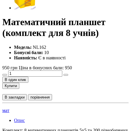
Математичний планшет
(комплект для 8 учнів)
Модель:
NL162
Бонусні бали:
10
Наявність:
Є в наявності
950 грн
Ціна в бонусних бали: 950
В один клик
Купити
В закладки
порівняння
мат
Опис
Комплект: 8 математичних планшетів 5х5 та 200 різнобарвних