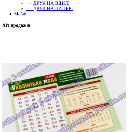
- ДРУК НА ВІНІЛІ
- ДРУК НА ПАПЕРІ
Меблі
Хіт продажів