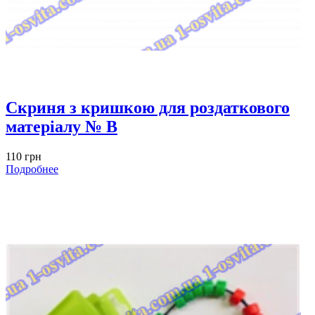
Скриня з кришкою для роздаткового
матеріалу № B
110 грн
Подробнее