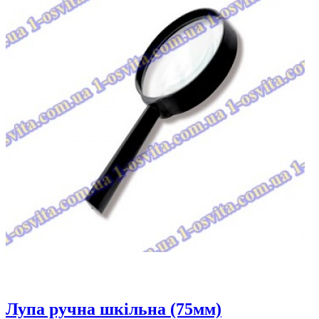
Лупа ручна шкільна (75мм)