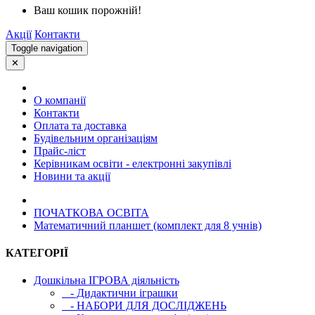
Ваш кошик порожній!
Акції
Контакти
Toggle navigation
✕
О компанії
Контакти
Оплата та доставка
Будівельним організаціям
Прайс-ліст
Керівникам освіти - електронні закупівлі
Новини та акції
ПОЧАТКОВА ОСВIТА
Математичний планшет (комплект для 8 учнів)
КАТЕГОРІЇ
Дошкільна ІГРОВА діяльність
- Дидактични іграшки
- НАБОРИ ДЛЯ ДОСЛІДЖЕНЬ