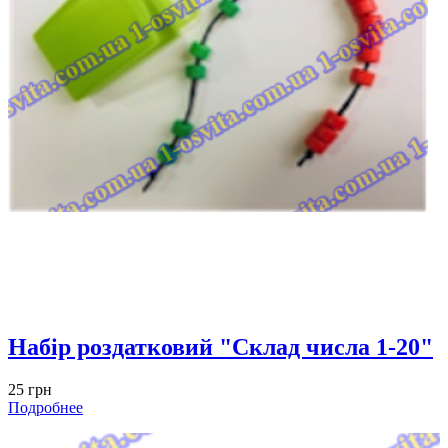
Набір роздатковий "Склад числа 1-20"
25 грн
Подробнее