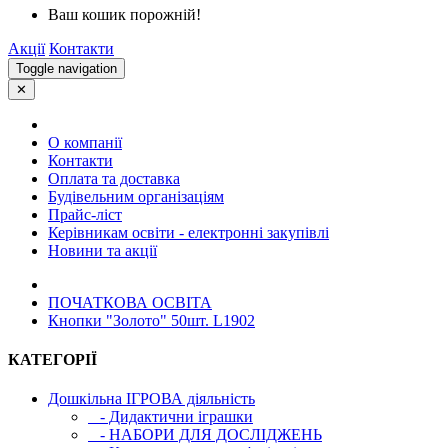
Ваш кошик порожній!
Акції
Контакти
Toggle navigation
✕
О компанії
Контакти
Оплата та доставка
Будівельним організаціям
Прайс-ліст
Керівникам освіти - електронні закупівлі
Новини та акції
ПОЧАТКОВА ОСВIТА
Кнопки "Золото" 50шт. L1902
КАТЕГОРІЇ
Дошкільна ІГРОВА діяльність
- Дидактични іграшки
- НАБОРИ ДЛЯ ДОСЛІДЖЕНЬ