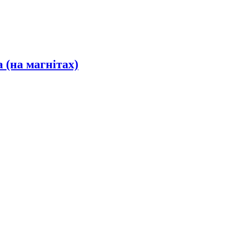
 (на магнітах)