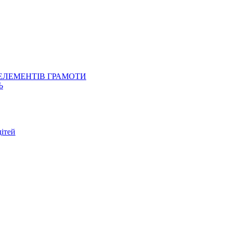
 ЕЛЕМЕНТІВ ГРАМОТИ
Ь
ітей