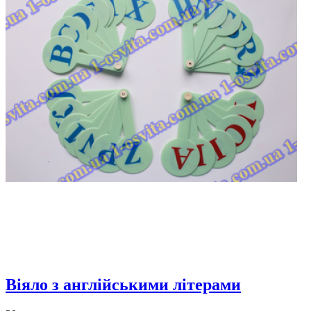
Віяло з англійськими літерами