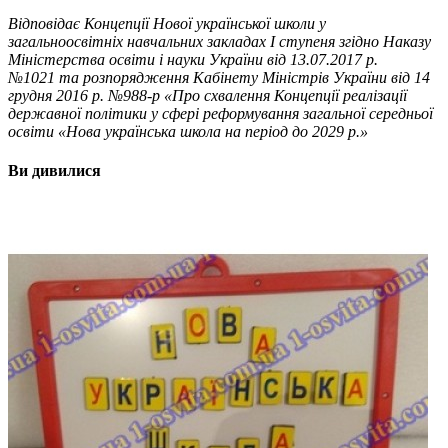
Відповідає Концепції Нової української школи у
загальноосвітніх навчальних закладах I ступеня згідно Наказу
Міністерства освіти і науки України від 13.07.2017 р.
№1021 та розпорядження Кабінету Міністрів України від 14
грудня 2016 р. №988-р «Про схвалення Концепції реалізації
державної політики у сфері реформування загальної середньої
освіти «Нова українська школа на період до 2029 р.»
Ви дивилися