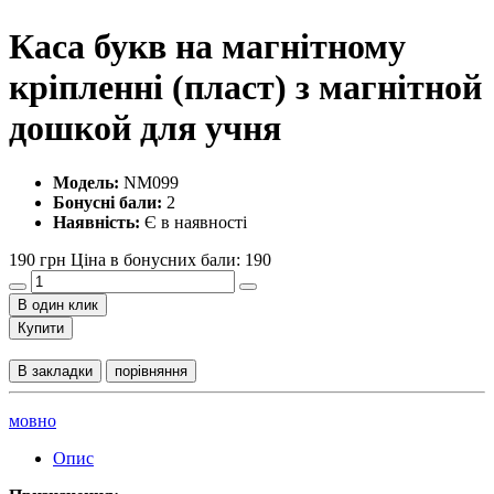
Каса букв на магнітному
кріпленні (пласт) з магнітной
дошкой для учня
Модель:
NM099
Бонусні бали:
2
Наявність:
Є в наявності
190 грн
Ціна в бонусних бали: 190
В один клик
Купити
В закладки
порівняння
мовно
Опис