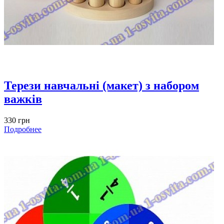
Терези навчальні (макет) з набором
важків
330 грн
Подробнее