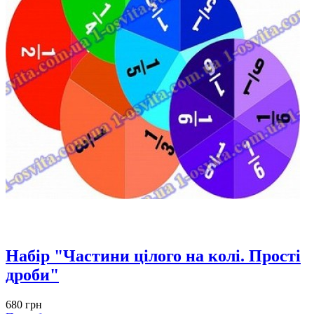
Набір "Частини цілого на колі. Прості
дроби"
680 грн