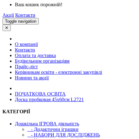
Ваш кошик порожній!
Акції
Контакти
Toggle navigation
✕
О компанії
Контакти
Оплата та доставка
Будівельним організаціям
Прайс-ліст
Керівникам освіти - електронні закупівлі
Новини та акції
ПОЧАТКОВА ОСВIТА
Доска пробковая 45х60см L2721
КАТЕГОРІЇ
Дошкільна ІГРОВА діяльність
- Дидактични іграшки
- НАБОРИ ДЛЯ ДОСЛІДЖЕНЬ