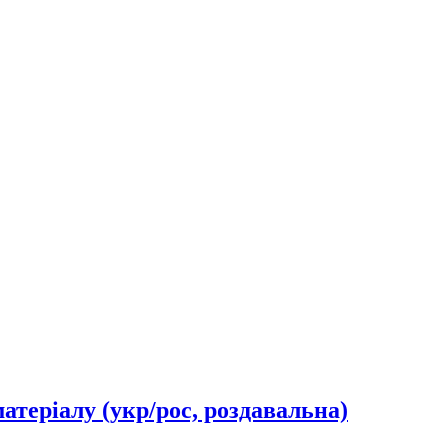
матеріалу (укр/рос, роздавальна)