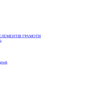
 ЕЛЕМЕНТІВ ГРАМОТИ
Ь
ітей