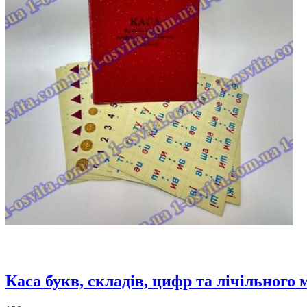
Каса букв, складів, цифр та лічільного 