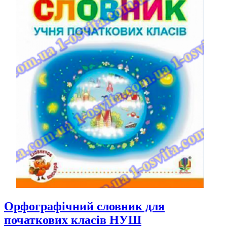
Орфографічний словник для
початкових класів НУШ