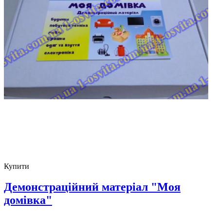
Купити
Демонстраційний матеріал "Моя
домівка"