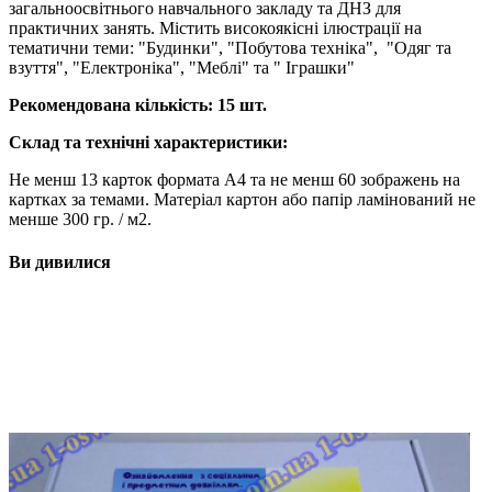
загальноосвітнього навчального закладу та ДНЗ для
практичних занять. Містить високоякісні ілюстрації на
тематични теми: "Будинки", "Побутова технiка", "Одяг та
взуття", "Електроніка", "Меблi" та " Iграшки"
Рекомендована кількість
: 15 шт.
Склад та технічні характеристики:
Не менш 13 карток формата А4 та не менш 60 зображень на
картках за темами. Матеріал картон або папір ламінований не
менше 300 гр. / м2.
Ви дивилися