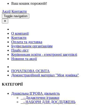
Ваш кошик порожній!
Акції
Контакти
Toggle navigation
✕
О компанії
Контакти
Оплата та доставка
Будівельним організаціям
Прайс-ліст
Керівникам освіти - електронні закупівлі
Новини та акції
ПОЧАТКОВА ОСВIТА
Демонстраційний матеріал "Моя домівка"
КАТЕГОРІЇ
Дошкільна ІГРОВА діяльність
- Дидактични іграшки
- НАБОРИ ДЛЯ ДОСЛІДЖЕНЬ