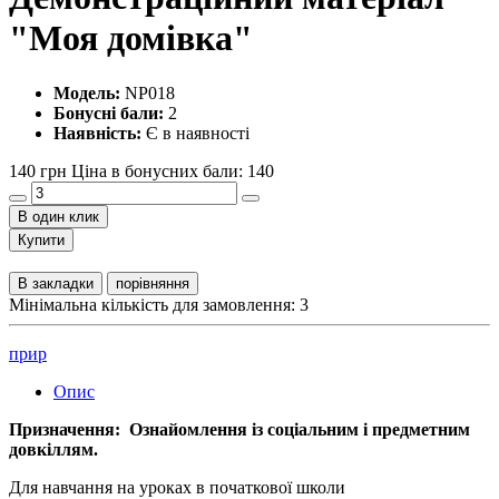
"Моя домівка"
Модель:
NP018
Бонусні бали:
2
Наявність:
Є в наявності
140 грн
Ціна в бонусних бали: 140
В один клик
Купити
В закладки
порівняння
Мінімальна кількість для замовлення: 3
прир
Опис
Призначення: Ознайомлення із соціальним і предметним
довкіллям.
Для навчання на уроках в початкової школи