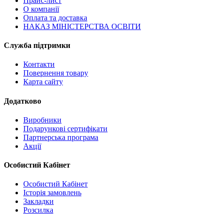
Прайс-лист
О компанії
Оплата та доставка
НАКАЗ МІНІСТЕРСТВА ОСВІТИ
Служба підтримки
Контакти
Повернення товару
Карта сайту
Додатково
Виробники
Подарункові сертифікати
Партнерська програма
Акції
Особистий Кабінет
Особистий Кабінет
Історія замовлень
Закладки
Розсилка