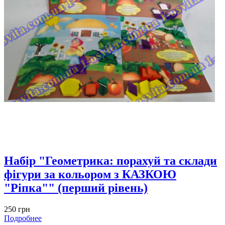
Набір "Геометрика: порахуй та склади
фігури за кольором з КАЗКОЮ
"Ріпка"" (перший рівень)
250 грн
Подробнее