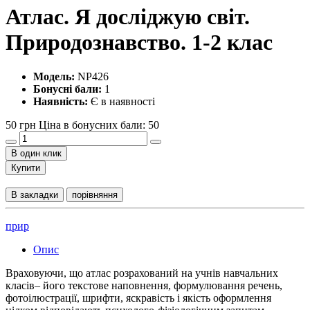
Атлас. Я досліджую світ.
Природознавство. 1-2 клас
Модель:
NP426
Бонусні бали:
1
Наявність:
Є в наявності
50 грн
Ціна в бонусних бали: 50
В один клик
Купити
В закладки
порівняння
прир
Опис
Враховуючи, що атлас розрахований на учнів навчальних
класiв– його текстове наповнення, формулювання речень,
фотоілюстрації, шрифти, яскравість і якість оформлення