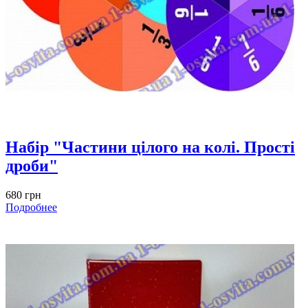
Набір "Частини цілого на колі. Прості
дроби"
680 грн
Подробнее