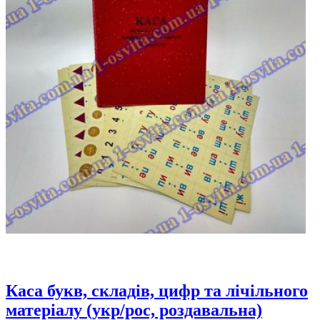
Каса букв, складів, цифр та лічільного
матеріалу (укр/рос, роздавальна)