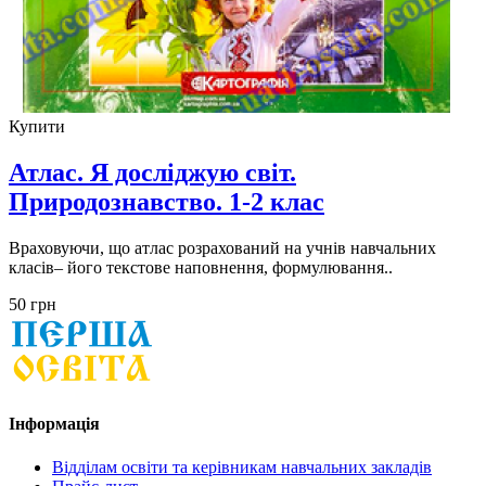
Купити
Атлас. Я досліджую світ.
Природознавство. 1-2 клас
Враховуючи, що атлас розрахований на учнів навчальних
класiв– його текстове наповнення, формулювання..
50 грн
Інформація
Відділам освіти та керівникам навчальних закладів