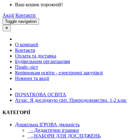
Ваш кошик порожній!
Акції
Контакти
Toggle navigation
✕
О компанії
Контакти
Оплата та доставка
Будівельним організаціям
Прайс-ліст
Керівникам освіти - електронні закупівлі
Новини та акції
ПОЧАТКОВА ОСВIТА
Атлас. Я досліджую світ. Природознавство. 1-2 клас
КАТЕГОРІЇ
Дошкільна ІГРОВА діяльність
- Дидактични іграшки
- НАБОРИ ДЛЯ ДОСЛІДЖЕНЬ