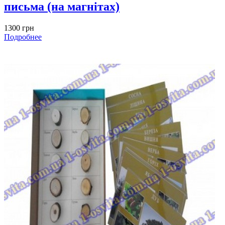
письма (на магнітах)
1300 грн
Подробнее