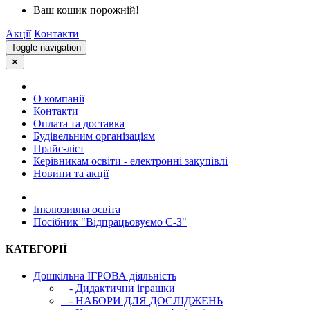
Ваш кошик порожній!
Акції
Контакти
Toggle navigation
✕
О компанії
Контакти
Оплата та доставка
Будівельним організаціям
Прайс-ліст
Керівникам освіти - електронні закупівлі
Новини та акції
Інклюзивна освіта
Посібник "Відпрацьовуємо С-З"
КАТЕГОРІЇ
Дошкільна ІГРОВА діяльність
- Дидактични іграшки
- НАБОРИ ДЛЯ ДОСЛІДЖЕНЬ