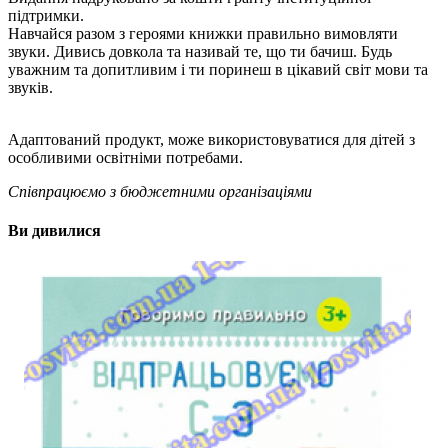
підтримки.
Навчайся разом з героями книжки правильно вимовляти
звуки. Дивись довкола та називай те, що ти бачиш. Будь
уважним та допитливим і ти поринеш в цікавий світ мови та
звуків.
Адаптований продукт, може використовуватися для дітей з
особливими освітніми потребами.
Співпрацюємо з бюджетними організаціями
Ви дивилися