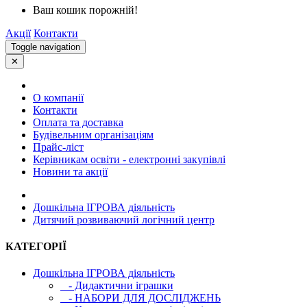
Ваш кошик порожній!
Акції
Контакти
Toggle navigation
✕
О компанії
Контакти
Оплата та доставка
Будівельним організаціям
Прайс-ліст
Керівникам освіти - електронні закупівлі
Новини та акції
Дошкільна ІГРОВА діяльність
Дитячий розвиваючий логічний центр
КАТЕГОРІЇ
Дошкільна ІГРОВА діяльність
- Дидактични іграшки
- НАБОРИ ДЛЯ ДОСЛІДЖЕНЬ