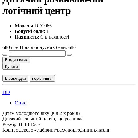
логічний центр
Модель:
DD1066
Бонусні бали:
1
Наявність:
Є в наявності
680 грн
Ціна в бонусних бали: 680
В один клик
Купити
В закладки
порівняння
DD
Опис
Дітям молодшого віку (від 2-х років)
Дитячий логічний центр, що розвиває
Розмір 31-18-15см
Корпус дерево - лабіринт/рахунки/годинник/пазли