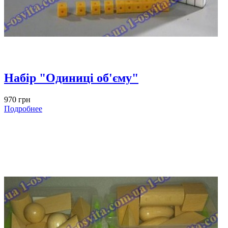
Набір "Одиниці об'єму"
970 грн
Подробнее