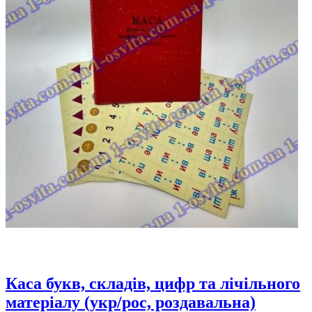
Каса букв, складів, цифр та лічільного
матеріалу (укр/рос, роздавальна)