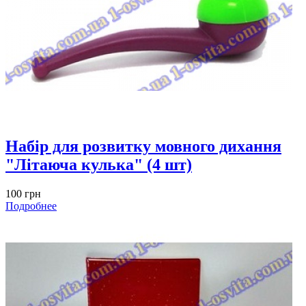
Набiр для розвитку мовного дихання
"Літаюча кулька" (4 шт)
100 грн
Подробнее