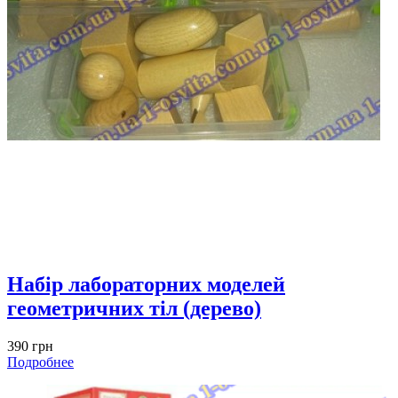
Набір лабораторних моделей
геометричних тіл (дерево)
390 грн
Подробнее