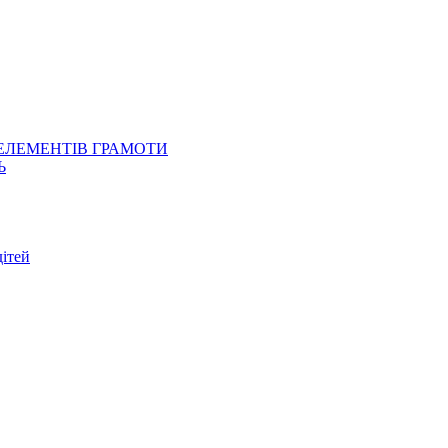
 ЕЛЕМЕНТІВ ГРАМОТИ
Ь
ітей