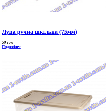
Лупа ручна шкільна (75мм)
50 грн
Подробнее