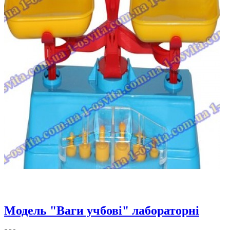
Модель "Ваги учбові" лабораторні