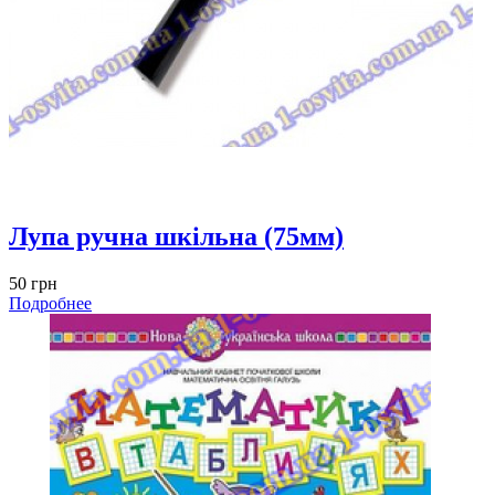
Лупа ручна шкільна (75мм)
50 грн
Подробнее