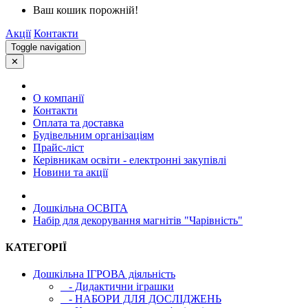
Ваш кошик порожній!
Акції
Контакти
Toggle navigation
✕
О компанії
Контакти
Оплата та доставка
Будівельним організаціям
Прайс-ліст
Керівникам освіти - електронні закупівлі
Новини та акції
Дошкільна ОСВIТА
Набір для декорування магнітів "Чарівність"
КАТЕГОРІЇ
Дошкільна ІГРОВА діяльність
- Дидактични іграшки
- НАБОРИ ДЛЯ ДОСЛІДЖЕНЬ