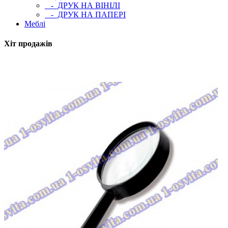
- ДРУК НА ВІНІЛІ
- ДРУК НА ПАПЕРІ
Меблі
Хіт продажів