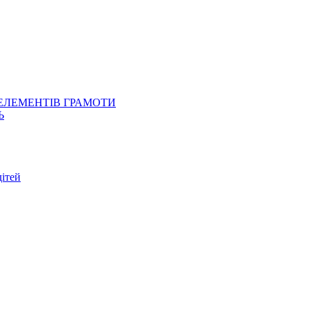
 ЕЛЕМЕНТІВ ГРАМОТИ
Ь
ітей