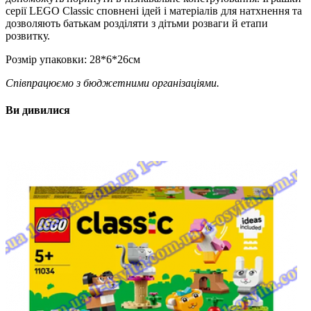
серії LEGO Classic сповнені ідей і матеріалів для натхнення та
дозволяють батькам розділяти з дітьми розваги й етапи
розвитку.
Розмір упаковки: 28*6*26см
Співпрацюємо з бюджетними організаціями.
Ви дивилися