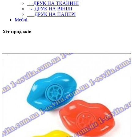
- ДРУК НА ТКАНИНІ
- ДРУК НА ВІНІЛІ
- ДРУК НА ПАПЕРІ
Меблі
Хіт продажів