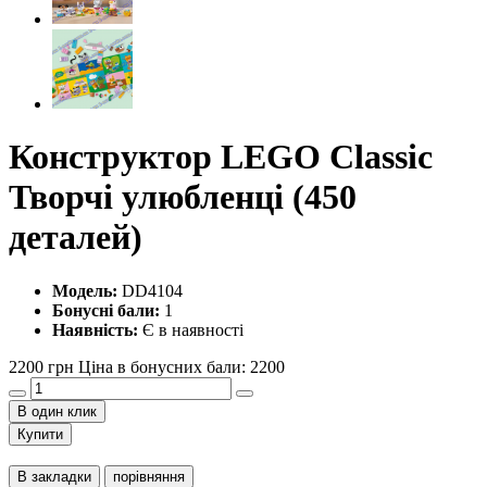
Конструктор LEGO Classic
Творчі улюбленці (450
деталей)
Модель:
DD4104
Бонусні бали:
1
Наявність:
Є в наявності
2200 грн
Ціна в бонусних бали: 2200
В один клик
Купити
В закладки
порівняння