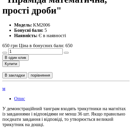
прості дроби"
Модель:
KM2006
Бонусні бали:
5
Наявність:
Є в наявності
650 грн
Ціна в бонусних бали: 650
В один клик
Купити
В закладки
порівняння
м
Опис
У демонстраційний танграм входять трикутники на магнітах
із завданнями і відповідями не менш 36 шт. Якщо правильно
поєднати завдання і відповіді, то утворюється великий
трикутник на дошцi.