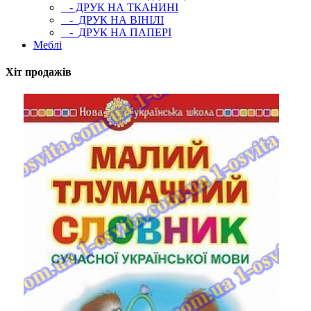
- ДРУК НА ТКАНИНІ
- ДРУК НА ВІНІЛІ
- ДРУК НА ПАПЕРІ
Меблі
Хіт продажів