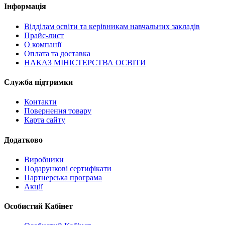
Інформація
Відділам освіти та керівникам навчальних закладів
Прайс-лист
О компанії
Оплата та доставка
НАКАЗ МІНІСТЕРСТВА ОСВІТИ
Служба підтримки
Контакти
Повернення товару
Карта сайту
Додатково
Виробники
Подарункові сертифікати
Партнерська програма
Акції
Особистий Кабінет