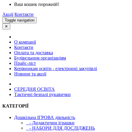
Ваш кошик порожній!
Акції
Контакти
Toggle navigation
✕
О компанії
Контакти
Оплата та доставка
Будівельним організаціям
Прайс-ліст
Керівникам освіти - електронні закупівлі
Новини та акції
СЕРЕДНЯ ОСВIТА
Тактичні безпалі рукавички
КАТЕГОРІЇ
Дошкільна ІГРОВА діяльність
- Дидактични іграшки
- НАБОРИ ДЛЯ ДОСЛІДЖЕНЬ