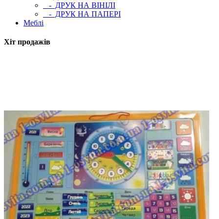
- ДРУК НА ВІНІЛІ
- ДРУК НА ПАПЕРІ
Меблі
Хіт продажів