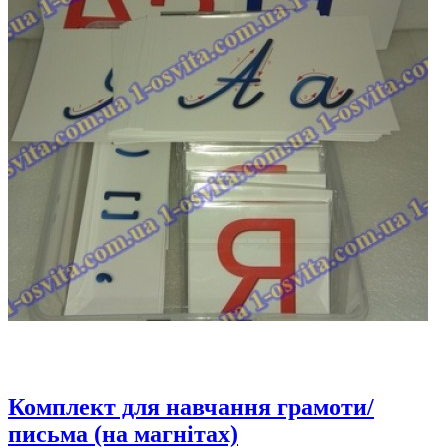
Комплект для навчання грамоти/
письма (на магнітах)