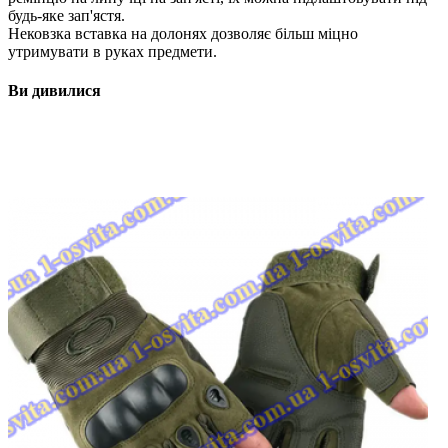
будь-яке зап'ястя.
Нековзка вставка на долонях дозволяє більш міцно
утримувати в руках предмети.
Ви дивилися