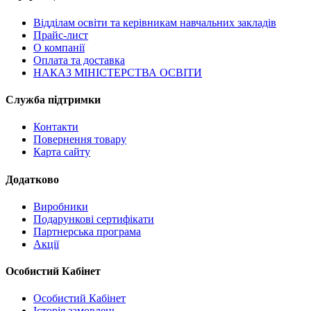
Відділам освіти та керівникам навчальних закладів
Прайс-лист
О компанії
Оплата та доставка
НАКАЗ МІНІСТЕРСТВА ОСВІТИ
Служба підтримки
Контакти
Повернення товару
Карта сайту
Додатково
Виробники
Подарункові сертифікати
Партнерська програма
Акції
Особистий Кабінет
Особистий Кабінет
Історія замовлень