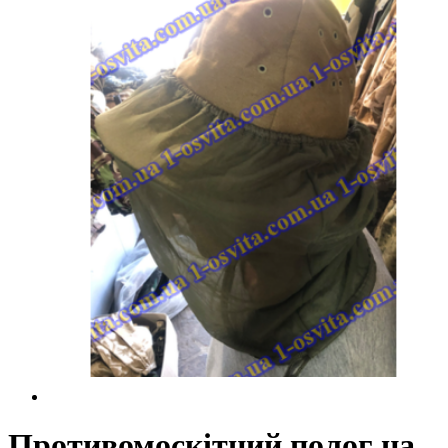
Противомоскітний полог на