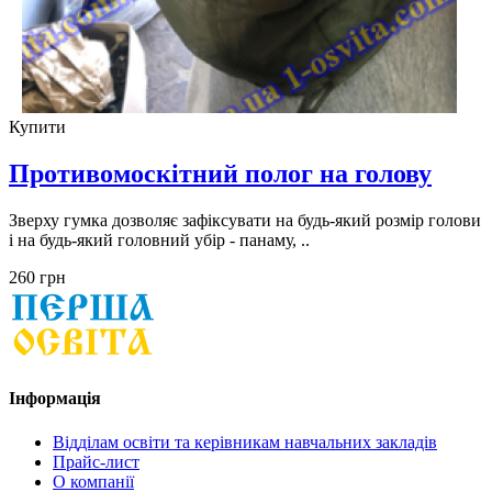
Купити
Противомоскітний полог на голову
Зверху гумка дозволяє зафіксувати на будь-який розмір голови
і на будь-який головний убір - панаму, ..
260 грн
Інформація
Відділам освіти та керівникам навчальних закладів
Прайс-лист
О компанії