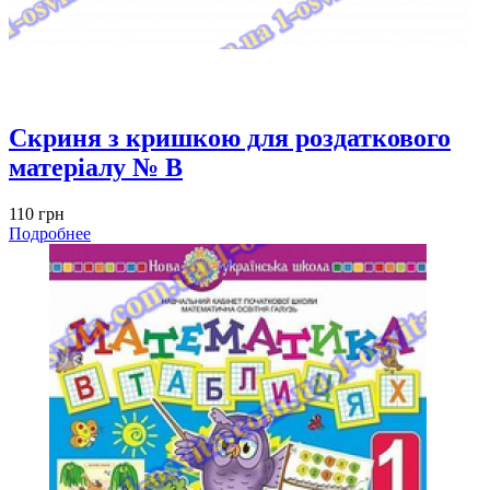
Скриня з кришкою для роздаткового
матеріалу № B
110 грн
Подробнее