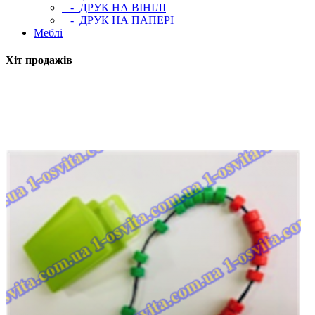
- ДРУК НА ВІНІЛІ
- ДРУК НА ПАПЕРІ
Меблі
Хіт продажів