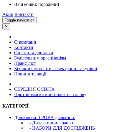
Ваш кошик порожній!
Акції
Контакти
Toggle navigation
✕
О компанії
Контакти
Оплата та доставка
Будівельним організаціям
Прайс-ліст
Керівникам освіти - електронні закупівлі
Новини та акції
СЕРЕДНЯ ОСВIТА
Противомоскітний полог на голову
КАТЕГОРІЇ
Дошкільна ІГРОВА діяльність
- Дидактични іграшки
- НАБОРИ ДЛЯ ДОСЛІДЖЕНЬ