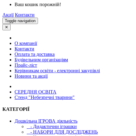
Ваш кошик порожній!
Акції
Контакти
Toggle navigation
✕
О компанії
Контакти
Оплата та доставка
Будівельним організаціям
Прайс-ліст
Керівникам освіти - електронні закупівлі
Новини та акції
СЕРЕДНЯ ОСВIТА
Стенд "Небезпечні тварини"
КАТЕГОРІЇ
Дошкільна ІГРОВА діяльність
- Дидактични іграшки
- НАБОРИ ДЛЯ ДОСЛІДЖЕНЬ