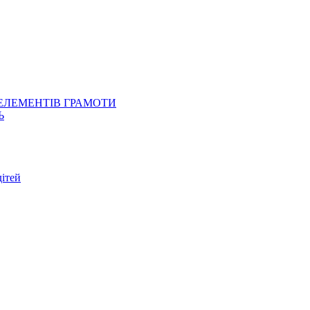
 ЕЛЕМЕНТІВ ГРАМОТИ
Ь
ітей