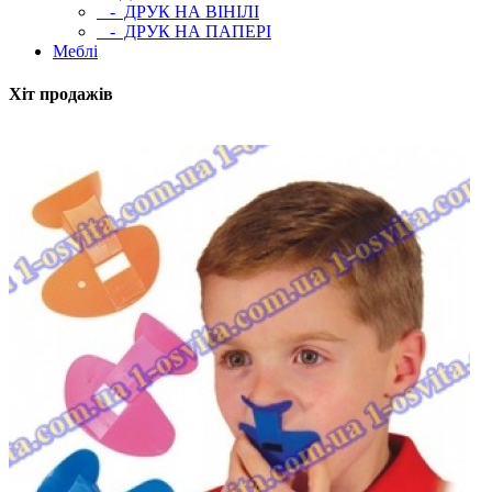
- ДРУК НА ВІНІЛІ
- ДРУК НА ПАПЕРІ
Меблі
Хіт продажів