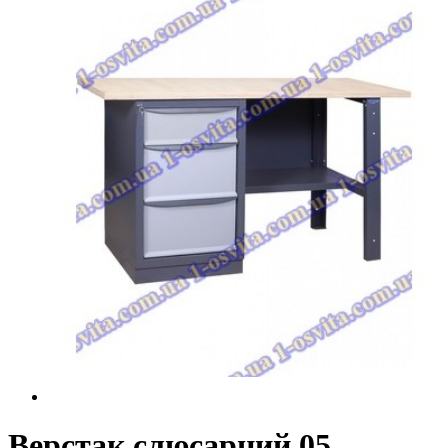
Верстак слюсарний 05