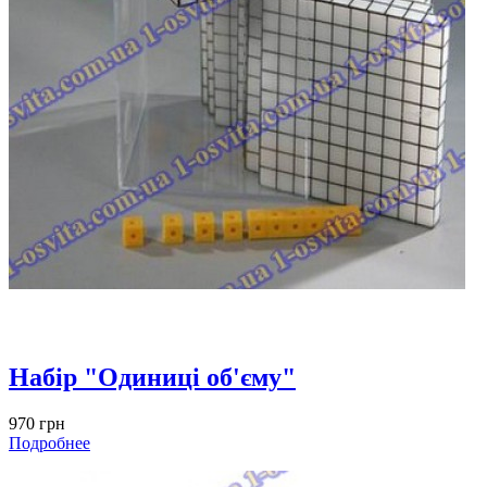
Набір "Одиниці об'єму"
970 грн
Подробнее