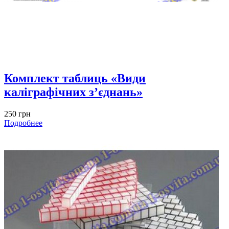
Комплект таблиць «Види
каліграфічних з’єднань»
250 грн
Подробнее