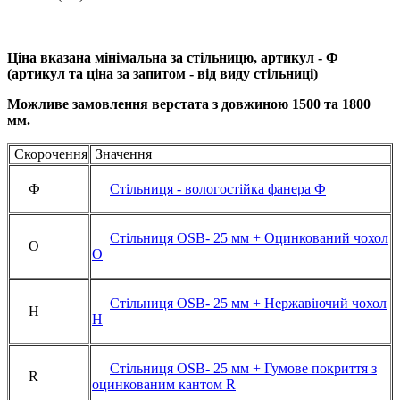
Ціна вказана мінімальна за стільницю, артикул - Ф
(артикул та ціна за запитом - від виду стільниці)
Можливе замовлення верстата з довжиною 1500 та 1800
мм.
Скорочення
Значення
Ф
Стільниця - вологостійка фанера Ф
Стільниця OSB- 25 мм + Оцинкований чохол
О
О
Стільниця OSB- 25 мм + Нержавіючий чохол
Н
Н
Стільниця OSB- 25 мм + Гумове покриття з
R
оцинкованим кантом R