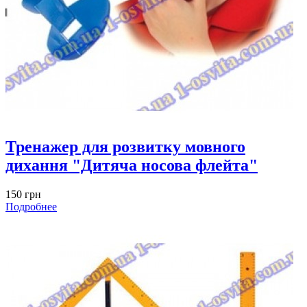
Тренажер для розвитку мовного
дихання "Дитяча носова флейта"
150 грн
Подробнее