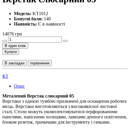
Модель:
KT1012
Бонусні бали:
140
Наявність:
Є в наявності
14076 грн
В один клик
Купити
В закладки
порівняння
КТ
Опис
Металевий Верстак слюсарний 05
Верстаки з однією тумбою призначені для оснащення робочих
місць. Верстаки виготовляються з високоякісної листової
сталі. Столи можуть укомплектовуватися перфорованими
панелями, навісними полицями, лампами денного освітлення,
блоком розеток, тримачами для інструменту і гачками.