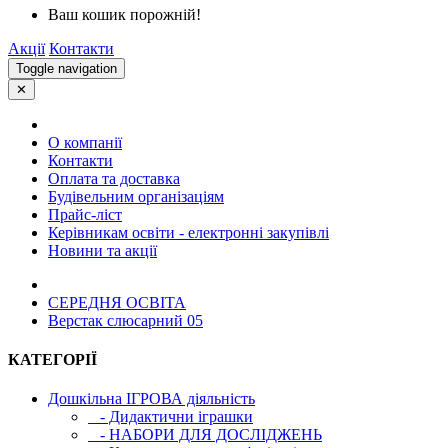
Ваш кошик порожній!
Акції
Контакти
Toggle navigation
✕
О компанії
Контакти
Оплата та доставка
Будівельним організаціям
Прайс-ліст
Керівникам освіти - електронні закупівлі
Новини та акції
СЕРЕДНЯ ОСВIТА
Верстак слюсарний 05
КАТЕГОРІЇ
Дошкільна ІГРОВА діяльність
- Дидактични іграшки
- НАБОРИ ДЛЯ ДОСЛІДЖЕНЬ