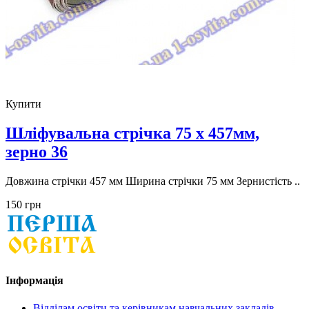
Купити
Шліфувальна стрічка 75 x 457мм,
зерно 36
Довжина стрічки 457 мм Ширина стрічки 75 мм Зернистість ..
150 грн
Інформація
Відділам освіти та керівникам навчальних закладів