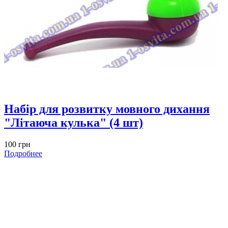
Набiр для розвитку мовного дихання
"Літаюча кулька" (4 шт)
100 грн
Подробнее