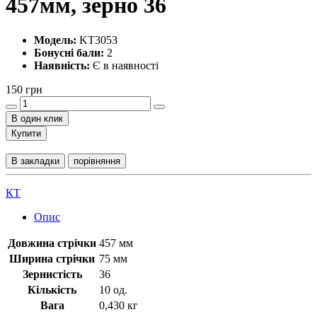
457мм, зерно 36
Модель:
KT3053
Бонусні бали:
2
Наявність:
Є в наявності
150 грн
В один клик
Купити
В закладки
порівняння
КТ
Опис
Довжина стрічки
457 мм
Ширина стрічки
75 мм
Зернистість
36
Кількість
10 од.
Вага
0,430 кг