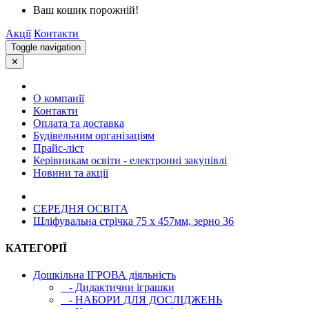
Ваш кошик порожній!
Акції
Контакти
Toggle navigation
✕
О компанії
Контакти
Оплата та доставка
Будівельним організаціям
Прайс-ліст
Керівникам освіти - електронні закупівлі
Новини та акції
СЕРЕДНЯ ОСВIТА
Шліфувальна стрічка 75 x 457мм, зерно 36
КАТЕГОРІЇ
Дошкільна ІГРОВА діяльність
- Дидактични іграшки
- НАБОРИ ДЛЯ ДОСЛІДЖЕНЬ