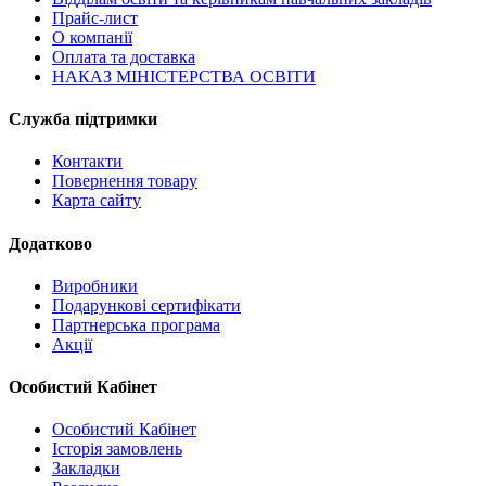
Прайс-лист
О компанії
Оплата та доставка
НАКАЗ МІНІСТЕРСТВА ОСВІТИ
Служба підтримки
Контакти
Повернення товару
Карта сайту
Додатково
Виробники
Подарункові сертифікати
Партнерська програма
Акції
Особистий Кабінет
Особистий Кабінет
Історія замовлень
Закладки