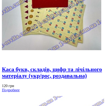
Каса букв, складів, цифр та лічільного
матеріалу (укр/рос, роздавальна)
120 грн
Подробнее