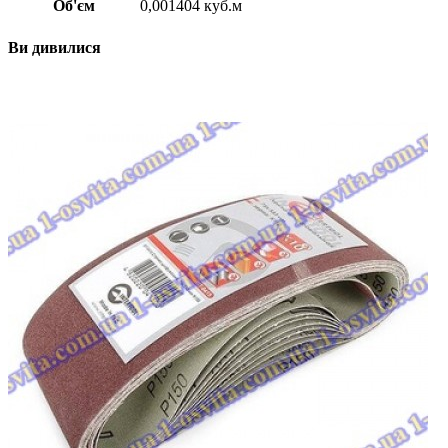
Об'єм
0,001404 куб.м
Ви дивилися