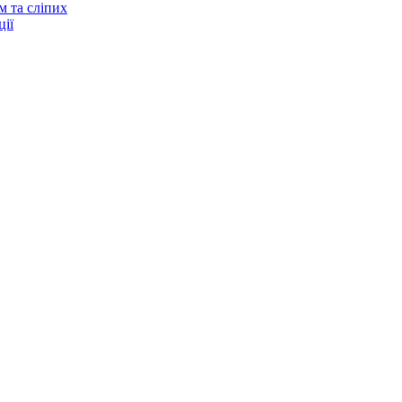
м та сліпих
ії