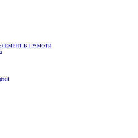
 ЕЛЕМЕНТІВ ГРАМОТИ
Ь
ітей